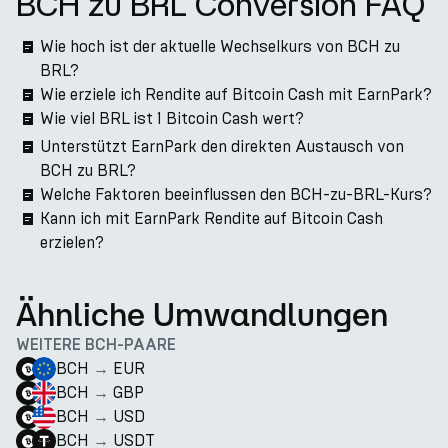
BCH zu BRL Conversion FAQ
Wie hoch ist der aktuelle Wechselkurs von BCH zu
BRL?
Wie erziele ich Rendite auf Bitcoin Cash mit EarnPark?
Wie viel BRL ist 1 Bitcoin Cash wert?
Unterstützt EarnPark den direkten Austausch von
BCH zu BRL?
Welche Faktoren beeinflussen den BCH-zu-BRL-Kurs?
Kann ich mit EarnPark Rendite auf Bitcoin Cash
erzielen?
Ähnliche Umwandlungen
WEITERE BCH-PAARE
BCH
→
EUR
BCH
→
GBP
BCH
→
USD
BCH
→
USDT