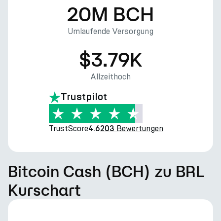
20M BCH
Umlaufende Versorgung
$3.79K
Allzeithoch
Trustpilot
TrustScore
Bewertungen
4.6
203
Bitcoin Cash (BCH) zu BRL
Kurschart