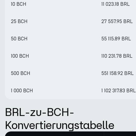
10 BCH
11 023.18 BRL
25 BCH
27 557.95 BRL
50 BCH
55 115.89 BRL
100 BCH
110 231.78 BRL
500 BCH
551 158.92 BRL
1 000 BCH
1 102 317.83 BRL
BRL-zu-BCH-
Konvertierungstabelle