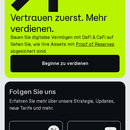
Vertrauen zuerst. Mehr
verdienen.
Bauen Sie digitales Vermögen mit DeFi & CeFi auf
Sehen Sie, wie Ihre Assets mit
Proof of Reserves
abgesichert sind.
Beginne zu verdienen
Folgen Sie uns
Erfahren Sie mehr über unsere Strategie, Updates,
neue Tarife und mehr.
twitter
youtube