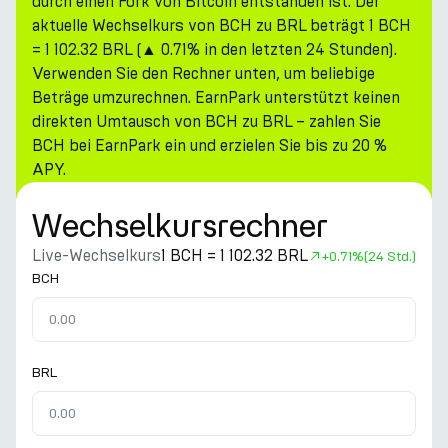
durch einen Fork von Bitcoin entstanden ist. Der
aktuelle Wechselkurs von BCH zu BRL beträgt 1 BCH
= 1 102.32 BRL (▲ 0.71% in den letzten 24 Stunden).
Verwenden Sie den Rechner unten, um beliebige
Beträge umzurechnen. EarnPark unterstützt keinen
direkten Umtausch von BCH zu BRL – zahlen Sie
BCH bei EarnPark ein und erzielen Sie bis zu 20 %
APY.
Wechselkursrechner
Live-Wechselkurs
1 BCH = 1 102.32 BRL
+
0.71%
(24 Std.)
BCH
BRL