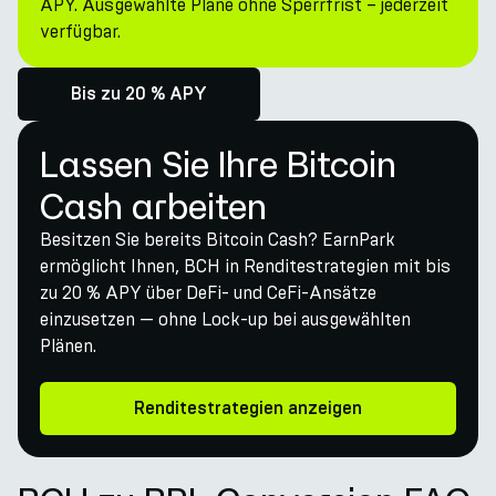
APY. Ausgewählte Pläne ohne Sperrfrist – jederzeit
verfügbar.
Bis zu 20 % APY
Lassen Sie Ihre Bitcoin
Cash arbeiten
Besitzen Sie bereits Bitcoin Cash? EarnPark
ermöglicht Ihnen, BCH in Renditestrategien mit bis
zu 20 % APY über DeFi- und CeFi-Ansätze
einzusetzen — ohne Lock-up bei ausgewählten
Plänen.
Renditestrategien anzeigen