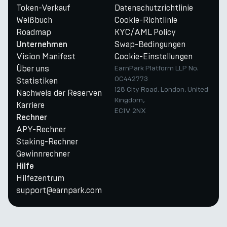
Token-Verkauf
Datenschutzrichtlinie
Weißbuch
Cookie-Richtlinie
Roadmap
KYC/AML Policy
Swap-Bedingungen
Unternehmen
Vision Manifest
Cookie-Einstellungen
Über uns
EarnPark Platform LLP No.
OC442773
Statistiken
128 City Road, London, United
Nachweis der Reserven
Kingdom,
Karriere
EC1V 2NX
Rechner
APY-Rechner
Staking-Rechner
Gewinnrechner
Hilfe
Hilfezentrum
support@earnpark.com