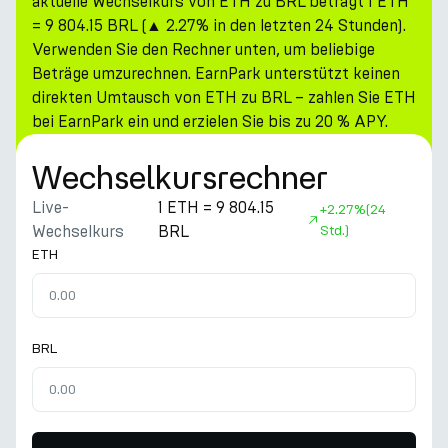
aktuelle Wechselkurs von ETH zu BRL beträgt 1 ETH
= 9 804.15 BRL (▲ 2.27% in den letzten 24 Stunden).
Verwenden Sie den Rechner unten, um beliebige
Beträge umzurechnen. EarnPark unterstützt keinen
direkten Umtausch von ETH zu BRL – zahlen Sie ETH
bei EarnPark ein und erzielen Sie bis zu 20 % APY.
Wechselkursrechner
Live-
1 ETH = 9 804.15
+
2.27%
(24
Wechselkurs
BRL
Std.)
ETH
BRL