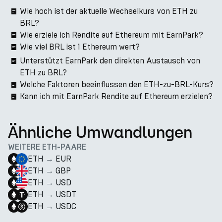
Wie hoch ist der aktuelle Wechselkurs von ETH zu
BRL?
Wie erziele ich Rendite auf Ethereum mit EarnPark?
Wie viel BRL ist 1 Ethereum wert?
Unterstützt EarnPark den direkten Austausch von
ETH zu BRL?
Welche Faktoren beeinflussen den ETH-zu-BRL-Kurs?
Kann ich mit EarnPark Rendite auf Ethereum erzielen?
Ähnliche Umwandlungen
WEITERE ETH-PAARE
ETH
→
EUR
ETH
→
GBP
ETH
→
USD
ETH
→
USDT
ETH
→
USDC