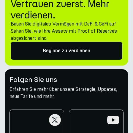
Vertrauen zuerst. Mehr
verdienen.
Bauen Sie digitales Vermögen mit DeFi & CeFi auf
Sehen Sie, wie Ihre Assets mit
Proof of Reserves
abgesichert sind.
Beginne zu verdienen
Folgen Sie uns
Erfahren Sie mehr über unsere Strategie, Updates,
neue Tarife und mehr.
twitter
youtube