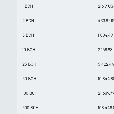
1 BCH
216.9 U
2 BCH
433.8 U
5 BCH
1 084.4
10 BCH
2 168.9
25 BCH
5 422.4
50 BCH
10 844.
100 BCH
21 689.
500 BCH
108 448