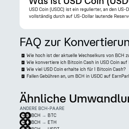
Was ist USD Coin (US
USD Coin (USDC) ist ein regulierter, an den US-
vollständig durch auf US-Dollar lautende Reserv
FAQ zur Konvertieru
Wie hoch ist der aktuelle Wechselkurs von BCH 
Wie konvertiere ich Bitcoin Cash in USD Coin auf
Wie viel USD Coin erhalte ich für 1 Bitcoin Cash?
Fallen Gebühren an, um BCH in USDC auf EarnPar
Ähnliche Umwandlu
ANDERE BCH-PAARE
BCH
→
BTC
BCH
→
ETH