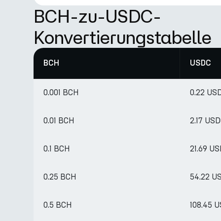
BCH-zu-USDC-
Konvertierungstabelle
BCH
USDC
0.001 BCH
0.22 US
0.01 BCH
2.17 US
0.1 BCH
21.69 U
0.25 BCH
54.22 U
0.5 BCH
108.45 