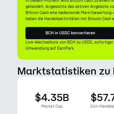
In diesem Moment wird Bitcoin Cash zu einem K
gehandelt. Angesichts des aktiven Angebots vo
Bitcoin Cash eine bedeutende Marktbewertung v
haben die Handelsaktivitäten mit Bitcoin Cash 
BCH in USDC konvertieren
Live-Wechselkurs von BCH zu USDC, sofortiger
Umwandlung auf EarnPark.
Marktstatistiken zu
$4.35B
$57.
Market Cap
24h-Handel