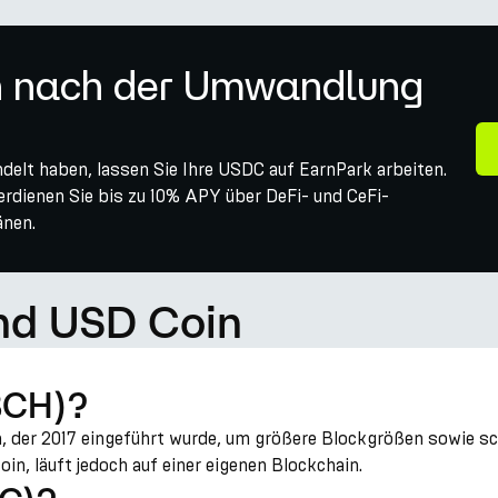
n nach der Umwandlung
elt haben, lassen Sie Ihre USDC auf EarnPark arbeiten.
verdienen Sie bis zu 10% APY über DeFi- und CeFi-
änen.
nd USD Coin
BCH)?
n, der 2017 eingeführt wurde, um größere Blockgrößen sowie s
in, läuft jedoch auf einer eigenen Blockchain.