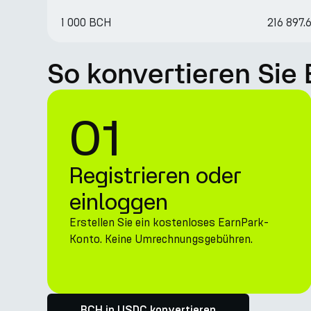
1 000 BCH
216 897
So konvertieren Sie
01
Registrieren oder
einloggen
Erstellen Sie ein kostenloses EarnPark-
Konto. Keine Umrechnungsgebühren.
BCH in USDC konvertieren