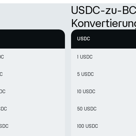
USDC-zu-B
Konvertierun
USDC
DC
1 USDC
DC
5 USDC
SDC
10 USDC
SDC
50 USDC
USDC
100 USDC