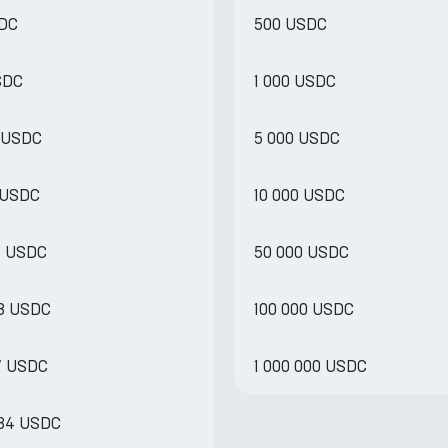
SDC
500 USDC
SDC
1 000 USDC
9 USDC
5 000 USDC
8 USDC
10 000 USDC
4 USDC
50 000 USDC
88 USDC
100 000 USDC
77 USDC
1 000 000 USDC
.84 USDC