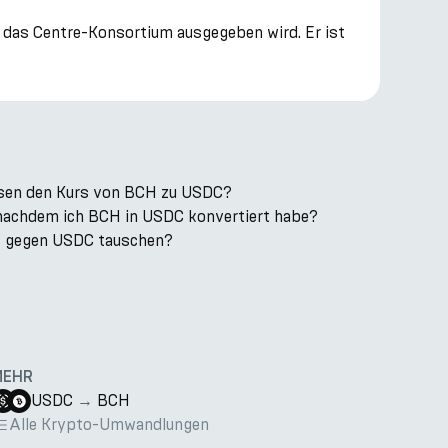
er das Centre-Konsortium ausgegeben wird. Er ist
ssen den Kurs von BCH zu USDC?
, nachdem ich BCH in USDC konvertiert habe?
k gegen USDC tauschen?
MEHR
USDC
→
BCH
Alle Krypto-Umwandlungen