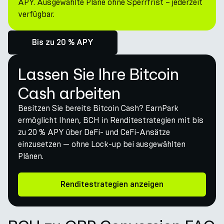
APY. Ausgewählte Pläne ohne Sperrfrist – jederzeit
verfügbar.
Bis zu 20 % APY
Lassen Sie Ihre Bitcoin
Cash arbeiten
Besitzen Sie bereits Bitcoin Cash? EarnPark
ermöglicht Ihnen, BCH in Renditestrategien mit bis
zu 20 % APY über DeFi- und CeFi-Ansätze
einzusetzen — ohne Lock-up bei ausgewählten
Plänen.
Renditestrategien anzeigen