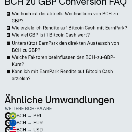
BCH zu GBP Conversion FAQ
Wie hoch ist der aktuelle Wechselkurs von BCH zu
GBP?
Wie erziele ich Rendite auf Bitcoin Cash mit EarnPark?
Wie viel GBP ist 1 Bitcoin Cash wert?
Unterstützt EarnPark den direkten Austausch von
BCH zu GBP?
Welche Faktoren beeinflussen den BCH-zu-GBP-
Kurs?
Kann ich mit EarnPark Rendite auf Bitcoin Cash
erzielen?
Ähnliche Umwandlungen
WEITERE BCH-PAARE
BCH
→
BRL
BCH
→
EUR
BCH
→
USD