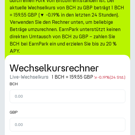
durch einen Fork von Bitcoin entstanden ist. Der
aktuelle Wechselkurs von BCH zu GBP beträgt 1 BCH
= 159.55 GBP (▼ -0.19% in den letzten 24 Stunden).
Verwenden Sie den Rechner unten, um beliebige
Beträge umzurechnen. EarnPark unterstützt keinen
direkten Umtausch von BCH zu GBP – zahlen Sie
BCH bei EarnPark ein und erzielen Sie bis zu 20 %
APY.
Wechselkursrechner
Live-Wechselkurs
1 BCH = 159.55 GBP
-0.19%
(24 Std.)
BCH
GBP