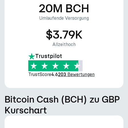
20M BCH
Umlaufende Versorgung
$3.79K
Allzeithoch
Trustpilot
TrustScore
Bewertungen
4.6
203
Bitcoin Cash (BCH) zu GBP
Kurschart