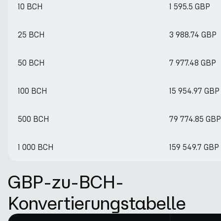
10 BCH
1 595.5 GBP
25 BCH
3 988.74 GBP
50 BCH
7 977.48 GBP
100 BCH
15 954.97 GBP
500 BCH
79 774.85 GBP
1 000 BCH
159 549.7 GBP
GBP-zu-BCH-
Konvertierungstabelle