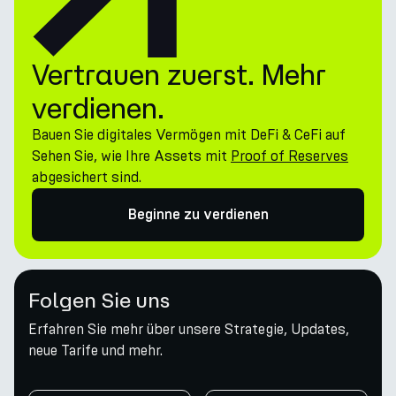
Vertrauen zuerst. Mehr
verdienen.
Bauen Sie digitales Vermögen mit DeFi & CeFi auf
Sehen Sie, wie Ihre Assets mit
Proof of Reserves
abgesichert sind.
Beginne zu verdienen
Folgen Sie uns
Erfahren Sie mehr über unsere Strategie, Updates,
neue Tarife und mehr.