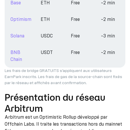
Base
ETH
Free
~2 min
Optimism
ETH
Free
~2 min
Solana
USDC
Free
~3 min
BNB
USDT
Free
~2 min
Chain
Les frais de bridge GRATUITS s’appliquent aux utilisateurs
EarnPark inscrits. Les frais de gas de la source-chain sont fixés
par le réseau et affichés avant confirmation.
Présentation du réseau
Arbitrum
Arbitrum est un Optimistic Rollup développé par
Offchain Labs. Il traite les transactions hors du mainnet