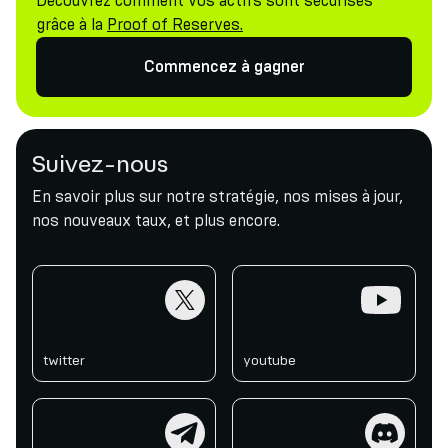
Découvrez comment vos actifs sont sécurisés
grâce à la
Proof of Reserves.
Commencez à gagner
Suivez-nous
En savoir plus sur notre stratégie, nos mises à jour,
nos nouveaux taux, et plus encore.
twitter
youtube
twitter
youtube
telegram
discord