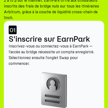
2 à 15 $ sur le mainnet. EarnPark offre aux utilisateurs
inscrits des frais de bridge nuls sur tous les itinéraires
Arbitrum, grâce à la couche de liquidité cross-chain de
1inch.
01
S'inscrire sur EarnPark
Inscrivez-vous ou connectez-vous à EarnPark —
l'accès au bridge nécessite un compte enregistré.
Sélectionnez ensuite l'onglet Swap pour
commencer.