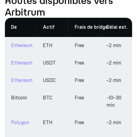
Routes disponibles vers
Arbitrum
De
Actif
Frais de bridge
Délai est.
Ethereum
ETH
Free
~2 min
Ethereum
USDT
Free
~2 min
Ethereum
USDC
Free
~2 min
Bitcoin
BTC
Free
~10–30
min
Polygon
ETH
Free
~2 min