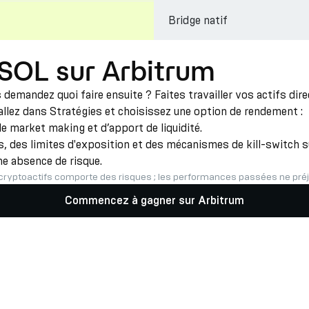
Bridge natif
 SOL sur Arbitrum
demandez quoi faire ensuite ? Faites travailler vos actifs di
 allez dans Stratégies et choisissez une option de rendement :
e market making et d’apport de liquidité.
 des limites d'exposition et des mécanismes de kill-switch su
ne absence de risque.
cryptoactifs comporte des risques ; les performances passées ne préju
Commencez à gagner sur Arbitrum