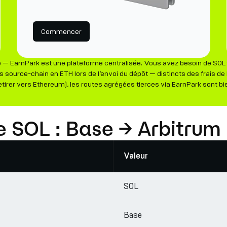
Commencer
— EarnPark est une plateforme centralisée. Vous avez besoin de SOL s
as source-chain en ETH lors de l’envoi du dépôt — distincts des frais de
etirer vers Ethereum), les routes agrégées tierces via EarnPark sont bi
ire SOL : Base → Arbitrum
Valeur
SOL
Base