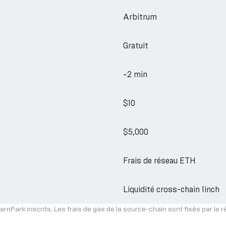
Arbitrum
Gratuit
~2 min
$10
$5,000
Frais de réseau ETH
Liquidité cross-chain 1inch
arnPark inscrits. Les frais de gas de la source-chain sont fixés par le 