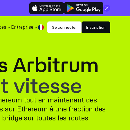
Fermer
ces
Entreprise
Se connecter
Inscription
s Arbitrum
t vitesse
Ethereum tout en maintenant des
es sur Ethereum à une fraction des
e bridge sur toutes les routes