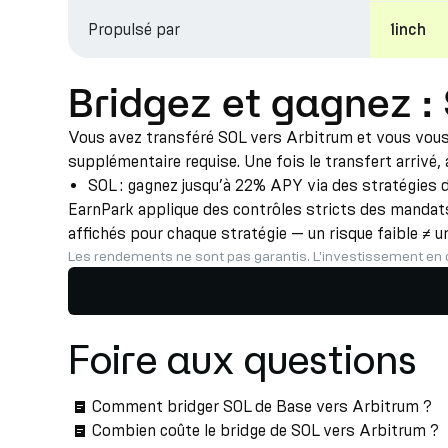
Propulsé par
1inch
Bridgez et gagnez :
Vous avez transféré SOL vers Arbitrum et vous vous 
supplémentaire requise. Une fois le transfert arrivé,
SOL : gagnez jusqu’à 22% APY via des stratégies d
EarnPark applique des contrôles stricts des mandats,
affichés pour chaque stratégie — un risque faible ≠ u
Les rendements ne sont pas garantis. L'investissement en 
Foire aux questions
Comment bridger SOL de Base vers Arbitrum ?
Combien coûte le bridge de SOL vers Arbitrum ?