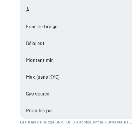
À
Frais de bridge
Délai est.
Montant min.
Max (sans KYC)
Gas source
Propulsé par
Les frais de bridge GRATUITS s’appliquent aux utilisateurs E