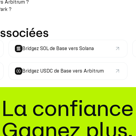
rs Arbitrum ?
Park ?
associées
Bridgez SOL de Base vers Solana
Bridgez USDC de Base vers Arbitrum
La confiance
Gagnez plus.