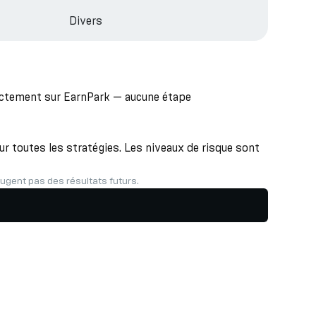
Divers
rectement sur EarnPark — aucune étape
r toutes les stratégies. Les niveaux de risque sont
gent pas des résultats futurs.