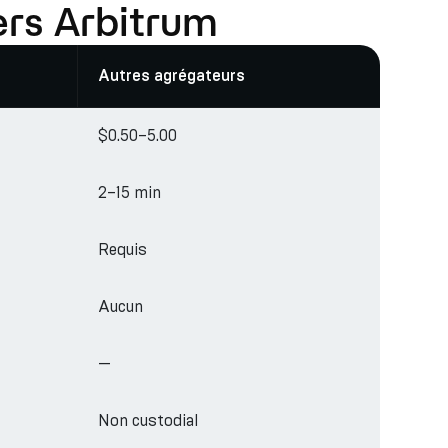
ers Arbitrum
Autres agrégateurs
$0.50–5.00
2–15 min
Requis
Aucun
—
Non custodial