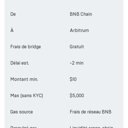
De
BNB Chain
À
Arbitrum
Frais de bridge
Gratuit
Délai est.
~2 min
Montant min.
$10
Max (sans KYC)
$5,000
Gas source
Frais de réseau BNB