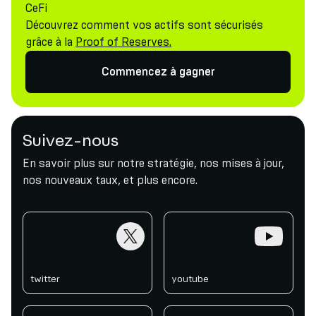
CeFi
Découvrez comment vos actifs sont sécurisés
grâce à la
Proof of Reserves.
Commencez à gagner
Suivez-nous
En savoir plus sur notre stratégie, nos mises à jour,
nos nouveaux taux, et plus encore.
twitter
youtube
twitter
youtube