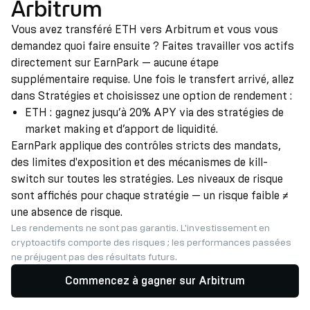
Arbitrum
Vous avez transféré ETH vers Arbitrum et vous vous
demandez quoi faire ensuite ? Faites travailler vos actifs
directement sur EarnPark — aucune étape
supplémentaire requise. Une fois le transfert arrivé, allez
dans Stratégies et choisissez une option de rendement :
ETH : gagnez jusqu’à 20% APY via des stratégies de
market making et d’apport de liquidité.
EarnPark applique des contrôles stricts des mandats,
des limites d'exposition et des mécanismes de kill-
switch sur toutes les stratégies. Les niveaux de risque
sont affichés pour chaque stratégie — un risque faible ≠
une absence de risque.
Les rendements ne sont pas garantis. L'investissement en
cryptoactifs comporte des risques ; les performances passées
ne préjugent pas des résultats futurs.
Commencez à gagner sur Arbitrum