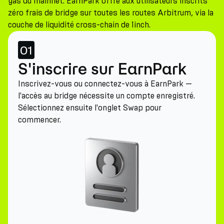
gas du mainnet. EarnPark offre aux utilisateurs inscrits
zéro frais de bridge sur toutes les routes Arbitrum, via la
couche de liquidité cross-chain de 1inch.
01
S'inscrire sur EarnPark
Inscrivez-vous ou connectez-vous à EarnPark —
l'accès au bridge nécessite un compte enregistré.
Sélectionnez ensuite l'onglet Swap pour
commencer.