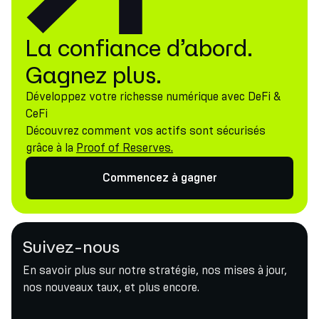
La confiance d’abord.
Gagnez plus.
Développez votre richesse numérique avec DeFi &
CeFi
Découvrez comment vos actifs sont sécurisés
grâce à la
Proof of Reserves.
Commencez à gagner
Suivez-nous
En savoir plus sur notre stratégie, nos mises à jour,
nos nouveaux taux, et plus encore.