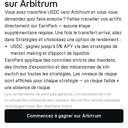
sur Arbitrum
Vous avez transféré USDC vers Arbitrum et vous vous
demandez quoi faire ensuite ? Faites travailler vos actifs
directement sur EarnPark — aucune étape
supplémentaire requise. Une fois le transfert arrivé, allez
dans Stratégies et choisissez une option de rendement :
USDC : gagnez jusqu’à 5% APY via des stratégies de
market making et d’apport de liquidité.
EarnPark applique des contrôles stricts des mandats,
des limites d'exposition et des mécanismes de kill-
switch sur toutes les stratégies. Les niveaux de risque
sont affichés pour chaque stratégie — un risque faible ≠
une absence de risque.
Les rendements ne sont pas garantis. L'investissement en
cryptoactifs comporte des risques ; les performances passées
ne préjugent pas des résultats futurs.
Commencez à gagner sur Arbitrum