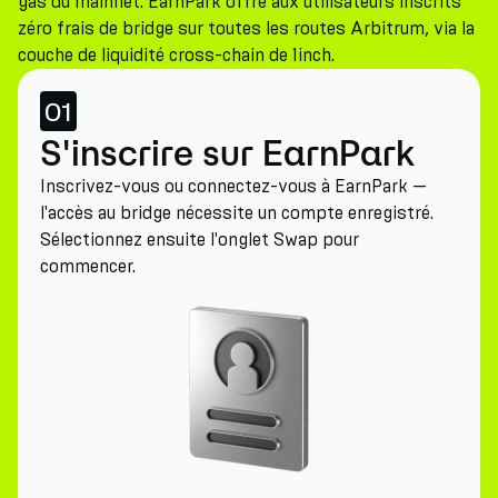
gas du mainnet. EarnPark offre aux utilisateurs inscrits
zéro frais de bridge sur toutes les routes Arbitrum, via la
couche de liquidité cross-chain de 1inch.
01
S'inscrire sur EarnPark
Inscrivez-vous ou connectez-vous à EarnPark —
l'accès au bridge nécessite un compte enregistré.
Sélectionnez ensuite l'onglet Swap pour
commencer.