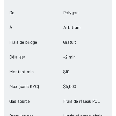
De
Polygon
À
Arbitrum
Frais de bridge
Gratuit
Délai est.
~2 min
Montant min.
$10
Max (sans KYC)
$5,000
Gas source
Frais de réseau POL