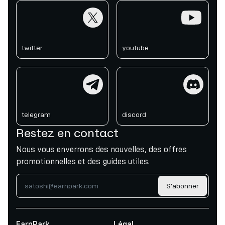
twitter
youtube
twitter
youtube
telegram
discord
telegram
discord
Restez en contact
Nous vous enverrons des nouvelles, des offres
promotionnelles et des guides utiles.
S'abonner
EarnPark
Légal