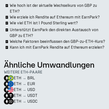
Wie hoch ist der aktuelle Wechselkurs von GBP zu
ETH?
Wie erziele ich Rendite auf Ethereum mit EarnPark?
Wie viel ETH ist 1 Pound Sterling wert?
Unterstützt EarnPark den direkten Austausch von
GBP zu ETH?
Welche Faktoren beeinflussen den GBP-zu-ETH-Kurs?
Kann ich mit EarnPark Rendite auf Ethereum erzielen?
Ähnliche Umwandlungen
WEITERE ETH-PAARE
ETH
→
BRL
ETH
→
EUR
ETH
→
USD
ETH
→
USDT
ETH
→
USDC