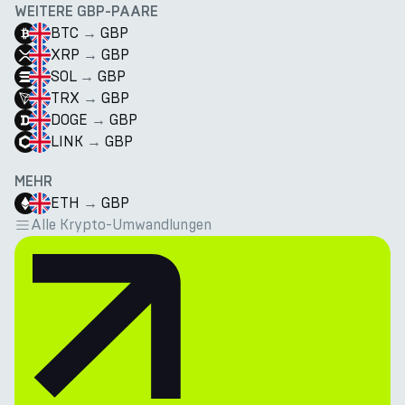
WEITERE GBP-PAARE
BTC
→
GBP
XRP
→
GBP
SOL
→
GBP
TRX
→
GBP
DOGE
→
GBP
LINK
→
GBP
MEHR
ETH
→
GBP
Alle Krypto-Umwandlungen