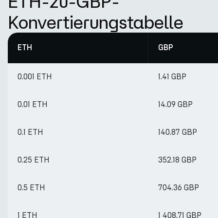
ETH-zu-GBP-
Konvertierungstabelle
ETH
GBP
0.001 ETH
1.41 GBP
0.01 ETH
14.09 GBP
0.1 ETH
140.87 GBP
0.25 ETH
352.18 GBP
0.5 ETH
704.36 GBP
1 ETH
1 408.71 GBP