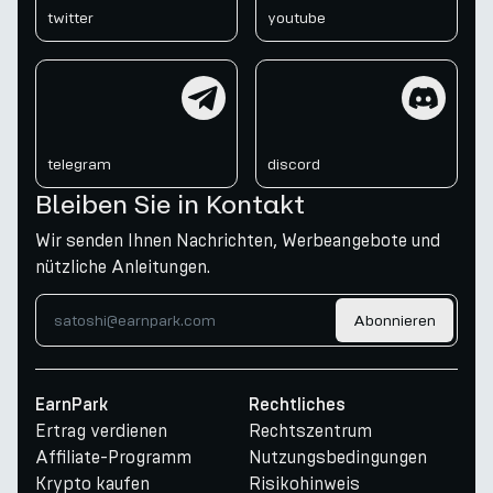
twitter
youtube
telegram
discord
telegram
discord
Bleiben Sie in Kontakt
Wir senden Ihnen Nachrichten, Werbeangebote und
nützliche Anleitungen.
Abonnieren
EarnPark
Rechtliches
Ertrag verdienen
Rechtszentrum
Affiliate-Programm
Nutzungsbedingungen
Krypto kaufen
Risikohinweis