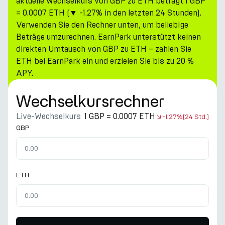
aktuelle Wechselkurs von GBP zu ETH beträgt 1 GBP
= 0.0007 ETH (▼ -1.27% in den letzten 24 Stunden).
Verwenden Sie den Rechner unten, um beliebige
Beträge umzurechnen. EarnPark unterstützt keinen
direkten Umtausch von GBP zu ETH – zahlen Sie
ETH bei EarnPark ein und erzielen Sie bis zu 20 %
APY.
Wechselkursrechner
Live-Wechselkurs
1 GBP = 0.0007 ETH
-1.27%
(24 Std.)
GBP
ETH