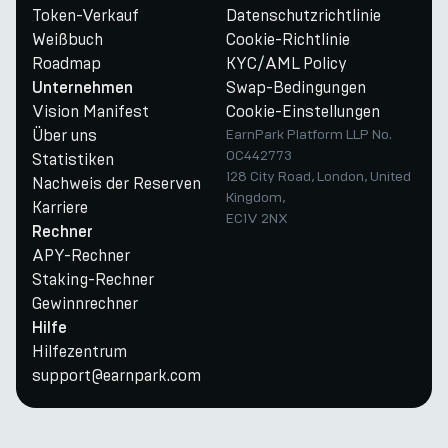
Token-Verkauf
Datenschutzrichtlinie
Weißbuch
Cookie-Richtlinie
Roadmap
KYC/AML Policy
Swap-Bedingungen
Unternehmen
Vision Manifest
Cookie-Einstellungen
Über uns
EarnPark Platform LLP No.
OC442773
Statistiken
128 City Road, London, United
Nachweis der Reserven
Kingdom,
Karriere
EC1V 2NX
Rechner
APY-Rechner
Staking-Rechner
Gewinnrechner
Hilfe
Hilfezentrum
support@earnpark.com