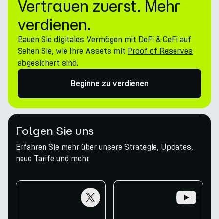
Vertrauen zuerst. Mehr
verdienen.
Bauen Sie digitales Vermögen mit DeFi & CeFi auf
Sehen Sie, wie Ihre Assets mit
Proof of Reserves
abgesichert sind.
Beginne zu verdienen
Folgen Sie uns
Erfahren Sie mehr über unsere Strategie, Updates,
neue Tarife und mehr.
twitter
youtube