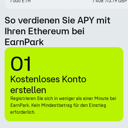
1 000 ETH
1 408 713.79 GBP
So verdienen Sie APY mit
Ihren Ethereum bei
EarnPark
01
Kostenloses Konto
erstellen
Registrieren Sie sich in weniger als einer Minute bei
EarnPark. Kein Mindestbetrag für den Einstieg
erforderlich.