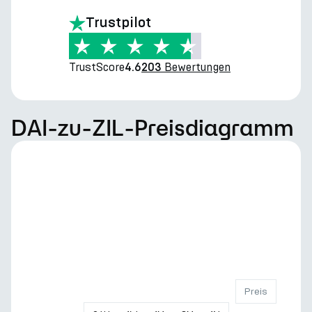
Trustpilot
TrustScore
Bewertungen
4.6
203
DAI-zu-ZIL-Preisdiagramm
Preis