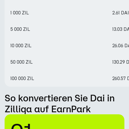
1 000 ZIL
2.61 DAI
5 000 ZIL
13.03 D
10 000 ZIL
26.06 D
50 000 ZIL
130.29 
100 000 ZIL
260.57 
So konvertieren Sie Dai in
Zilliqa auf EarnPark