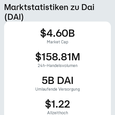
Marktstatistiken zu Dai
(DAI)
$4.60B
Market Cap
$158.81M
24h-Handelsvolumen
5B DAI
Umlaufende Versorgung
$1.22
Allzeithoch