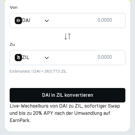
Von
DAI
Zu
ZIL
Estimated:
1 DAI
≈
383.773 ZIL
DAI in ZIL konvertieren
Live-Wechselkurs von DAI zu ZIL, sofortiger Swap
und bis zu 20% APY nach der Umwandlung auf
EarnPark.