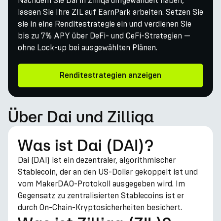
Nachdem Sie Dai in Zilliqa umgewandelt haben,
lassen Sie Ihre ZIL auf EarnPark arbeiten. Setzen Sie
sie in eine Renditestrategie ein und verdienen Sie
bis zu 7% APY über DeFi- und CeFi-Strategien —
ohne Lock-up bei ausgewählten Plänen.
Renditestrategien anzeigen
Über Dai und Zilliqa
Was ist Dai (DAI)?
Dai (DAI) ist ein dezentraler, algorithmischer
Stablecoin, der an den US-Dollar gekoppelt ist und
vom MakerDAO-Protokoll ausgegeben wird. Im
Gegensatz zu zentralisierten Stablecoins ist er
durch On-Chain-Kryptosicherheiten besichert.