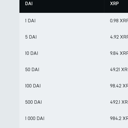
DAI
XRP
1 DAI
0.98 XR
5 DAI
4.92 XR
10 DAI
9.84 XR
50 DAI
49.21 X
100 DAI
98.42 X
500 DAI
492.1 X
1 000 DAI
984.2 X