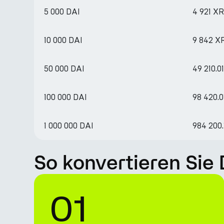
5 000 DAI
4 921 X
10 000 DAI
9 842 X
50 000 DAI
49 210.0
100 000 DAI
98 420.
1 000 000 DAI
984 200
So konvertieren Sie 
01