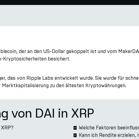
Stablecoin, der an den US-Dollar gekoppelt ist und vom Maker
in-Kryptosicherheiten besichert.
r, das von Ripple Labs entwickelt wurde. Sie wurde für schn
 Marktkapitalisierung zu den ältesten Kryptowährungen.
g von DAI in XRP
u XRP?
Welche Faktoren beeinflus
Kann ich Rendite erzielen,