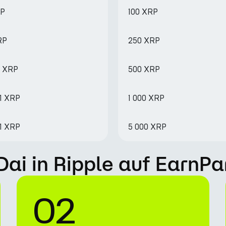
RP
100 XRP
RP
250 XRP
1 XRP
500 XRP
01 XRP
1 000 XRP
.1 XRP
5 000 XRP
Dai in Ripple auf EarnPa
02