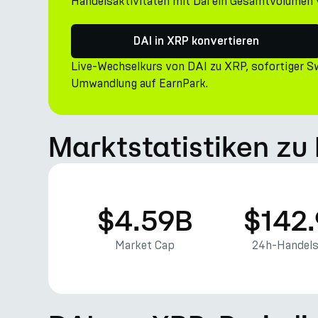
Handelsaktivitäten mit Dai ein Gesamtvolumen 
DAI in XRP konvertieren
Live-Wechselkurs von DAI zu XRP, sofortiger S
Umwandlung auf EarnPark.
Marktstatistiken zu 
$4.59B
$142
Market Cap
24h-Handel