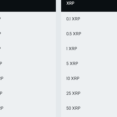
XRP
P
0.1 XRP
P
0.5 XRP
P
1 XRP
RP
5 XRP
RP
10 XRP
RP
25 XRP
RP
50 XRP