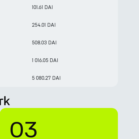
101.61 DAI
254.01 DAI
508.03 DAI
1 016.05 DAI
5 080.27 DAI
rk
03