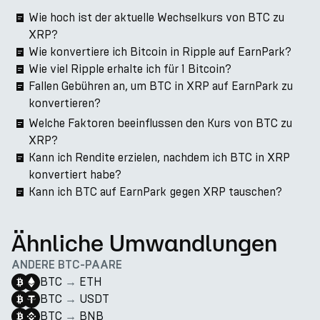
Wie hoch ist der aktuelle Wechselkurs von BTC zu
XRP?
Wie konvertiere ich Bitcoin in Ripple auf EarnPark?
Wie viel Ripple erhalte ich für 1 Bitcoin?
Fallen Gebühren an, um BTC in XRP auf EarnPark zu
konvertieren?
Welche Faktoren beeinflussen den Kurs von BTC zu
XRP?
Kann ich Rendite erzielen, nachdem ich BTC in XRP
konvertiert habe?
Kann ich BTC auf EarnPark gegen XRP tauschen?
Ähnliche Umwandlungen
ANDERE BTC-PAARE
BTC
→
ETH
BTC
→
USDT
BTC
→
BNB