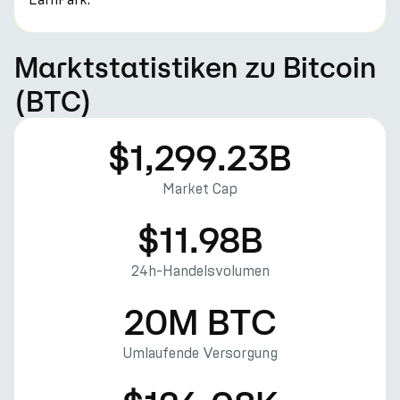
Marktstatistiken zu Bitcoin
(BTC)
$1,299.23B
Market Cap
$11.98B
24h-Handelsvolumen
20M BTC
Umlaufende Versorgung