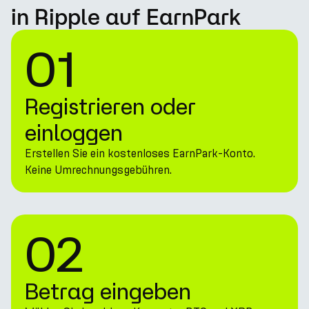
in Ripple auf EarnPark
01
Registrieren oder
einloggen
Erstellen Sie ein kostenloses EarnPark-Konto.
Keine Umrechnungsgebühren.
02
Betrag eingeben