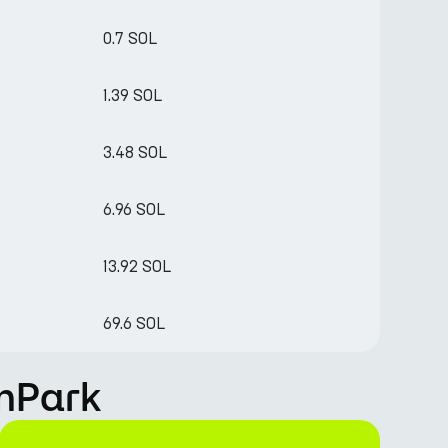
0.7 SOL
1.39 SOL
3.48 SOL
6.96 SOL
13.92 SOL
69.6 SOL
rnPark