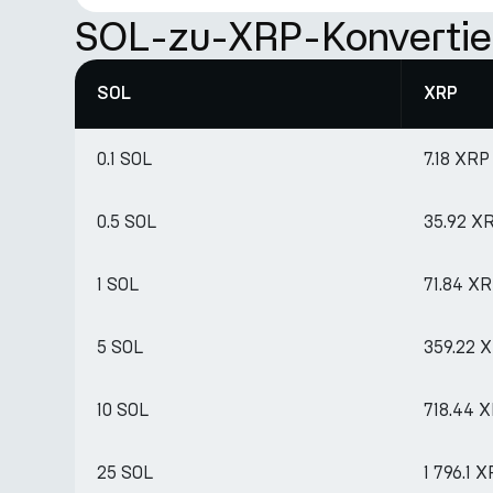
SOL-zu-XRP-Konvertie
SOL
XRP
0.1 SOL
7.18 XRP
0.5 SOL
35.92 X
1 SOL
71.84 X
5 SOL
359.22 
10 SOL
718.44 
25 SOL
1 796.1 