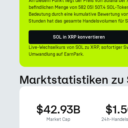
An diesem Punkt liegt der Preis von Solana bei
befindlichen Menge von 582 051 507.4 SOL-Token
Bedeutung durch eine kumulative Bewertung von
Stunden hat das gesamte Handelsvolumen für So
SOL in XRP konvertieren
Live-Wechselkurs von SOL zu XRP, sofortiger S
Umwandlung auf EarnPark.
Marktstatistiken zu
$42.93B
$1.
Market Cap
24h-Handel