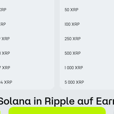
 XRP
50 XRP
XRP
100 XRP
9 XRP
250 XRP
8 XRP
500 XRP
97 XRP
1 000 XRP
.84 XRP
5 000 XRP
Solana in Ripple auf Ea