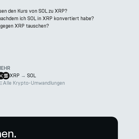
sen den Kurs von SOL zu XRP?
 nachdem ich SOL in XRP konvertiert habe?
k gegen XRP tauschen?
MEHR
XRP
→
SOL
Alle Krypto-Umwandlungen
nen.