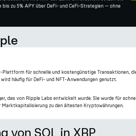
Sie bis zu 5% APY über DeFi- und CeFi-Strategien — ohne
ple
in-Plattform für schnelle und kostengünstige Transaktionen, 
d wird häufig für DeFi- und NFT-Anwendungen genutzt.
r, das von Ripple Labs entwickelt wurde. Sie wurde für schn
 Marktkapitalisierung zu den ältesten Kryptowährungen.
ng von SOL in XRP