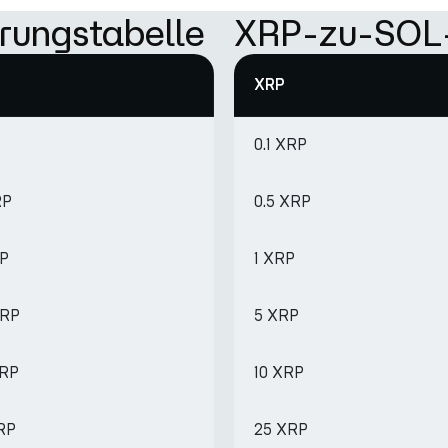
rungstabelle
XRP-zu-SOL-
XRP
0.1 XRP
RP
0.5 XRP
RP
1 XRP
XRP
5 XRP
XRP
10 XRP
XRP
25 XRP