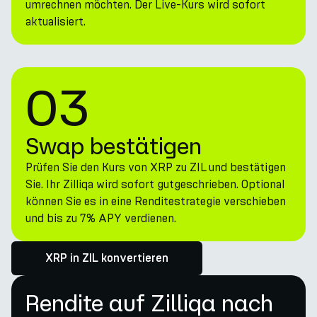
umrechnen möchten. Der Live-Kurs wird sofort
aktualisiert.
03
Swap bestätigen
Prüfen Sie den Kurs von XRP zu ZIL und bestätigen
Sie. Ihr Zilliqa wird sofort gutgeschrieben. Optional
können Sie es in eine Renditestrategie verschieben
und bis zu 7% APY verdienen.
XRP in ZIL konvertieren
Rendite auf Zilliqa nach