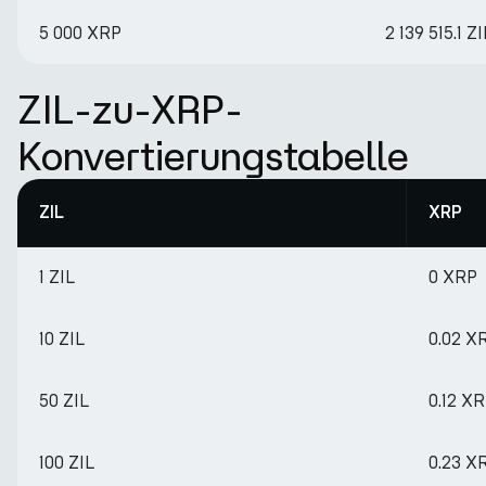
5 000 XRP
2 139 515.1 ZI
ZIL-zu-XRP-
Konvertierungstabelle
ZIL
XRP
1 ZIL
0 XRP
10 ZIL
0.02 X
50 ZIL
0.12 X
100 ZIL
0.23 X