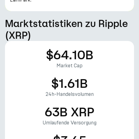
Marktstatistiken zu Ripple
(XRP)
$64.10B
Market Cap
$1.61B
24h-Handelsvolumen
63B XRP
Umlaufende Versorgung