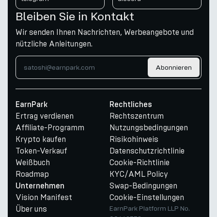
Bleiben Sie in Kontakt
Wir senden Ihnen Nachrichten, Werbeangebote und
nützliche Anleitungen.
Abonnieren
EarnPark
Rechtliches
Ertrag verdienen
Rechtszentrum
Affiliate-Programm
Nutzungsbedingungen
Krypto kaufen
Risikohinweis
Token-Verkauf
Datenschutzrichtlinie
Weißbuch
Cookie-Richtlinie
Roadmap
KYC/AML Policy
Swap-Bedingungen
Unternehmen
Vision Manifest
Cookie-Einstellungen
Über uns
EarnPark Platform LLP No.