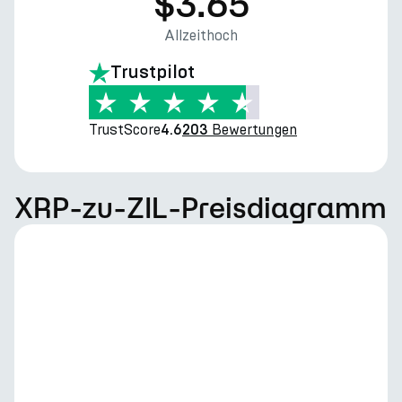
$3.65
Allzeithoch
Trustpilot
TrustScore
Bewertungen
4.6
203
XRP-zu-ZIL-Preisdiagramm