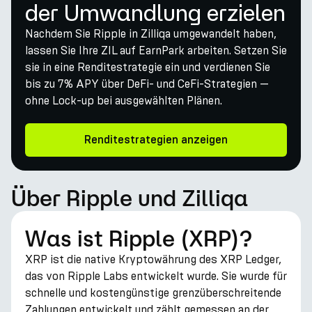
der Umwandlung erzielen
Nachdem Sie Ripple in Zilliqa umgewandelt haben,
lassen Sie Ihre ZIL auf EarnPark arbeiten. Setzen Sie
sie in eine Renditestrategie ein und verdienen Sie
bis zu 7% APY über DeFi- und CeFi-Strategien —
ohne Lock-up bei ausgewählten Plänen.
Renditestrategien anzeigen
Über Ripple und Zilliqa
Was ist Ripple (XRP)?
XRP ist die native Kryptowährung des XRP Ledger,
das von Ripple Labs entwickelt wurde. Sie wurde für
schnelle und kostengünstige grenzüberschreitende
Zahlungen entwickelt und zählt gemessen an der