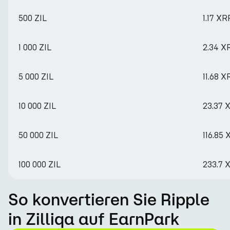
500 ZIL
1.17 XR
1 000 ZIL
2.34 X
5 000 ZIL
11.68 X
10 000 ZIL
23.37 
50 000 ZIL
116.85
100 000 ZIL
233.7 
So konvertieren Sie Ripple
in Zilliqa auf EarnPark