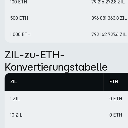
100 ETH
79 216 272.8 ZIL
500 ETH
396 081 363.8 ZIL
1 000 ETH
792 162 727.6 ZIL
ZIL-zu-ETH-
Konvertierungstabelle
ZIL
ETH
1 ZIL
0 ETH
10 ZIL
0 ETH