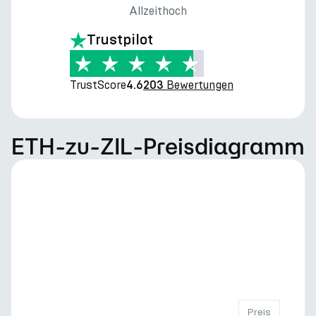
Allzeithoch
Trustpilot
TrustScore
Bewertungen
4.6
203
ETH-zu-ZIL-Preisdiagramm
Preis