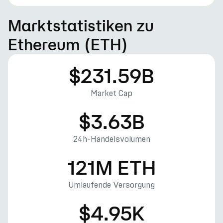
Marktstatistiken zu
Ethereum (ETH)
$231.59B
Market Cap
$3.63B
24h-Handelsvolumen
121M ETH
Umlaufende Versorgung
$4.95K