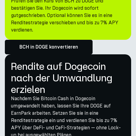
Prüfen Sie den Kurs von BCH zu DOGE und
bestätigen Sie. Ihr Dogecoin wird sofort
gutgeschrieben. Optional können Sie es in eine
Renditestrategie verschieben und bis zu 7% APY
verdienen.
BCH in DOGE konvertieren
Rendite auf Dogecoin
nach der Umwandlung
erzielen
Nachdem Sie Bitcoin Cash in Dogecoin
umgewandelt haben, lassen Sie Ihre DOGE auf
EarnPark arbeiten. Setzen Sie sie in eine
Renditestrategie ein und verdienen Sie bis zu 7%
APY über DeFi- und CeFi-Strategien — ohne Lock-
up bei ausgewählten Plänen.