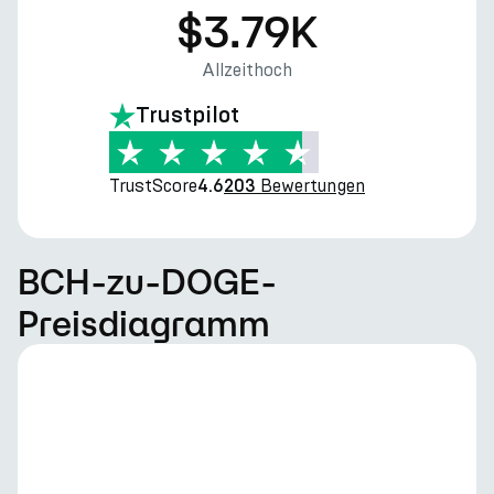
$3.79K
Allzeithoch
Trustpilot
TrustScore
Bewertungen
4.6
203
BCH-zu-DOGE-
Preisdiagramm