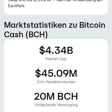
EarnPark.
Marktstatistiken zu Bitcoin
Cash (BCH)
$4.34B
Market Cap
$45.09M
24h-Handelsvolumen
20M BCH
Umlaufende Versorgung