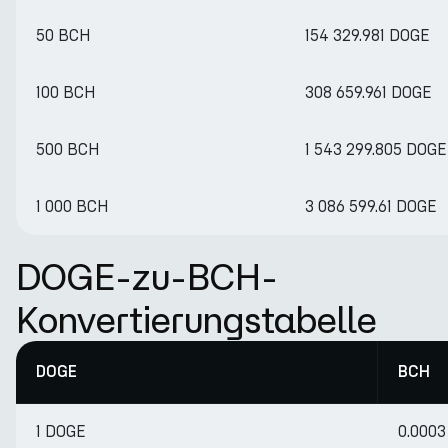
50 BCH
154 329.981 DOGE
100 BCH
308 659.961 DOGE
500 BCH
1 543 299.805 DOGE
1 000 BCH
3 086 599.61 DOGE
DOGE-zu-BCH-
Konvertierungstabelle
DOGE
BCH
1 DOGE
0.000