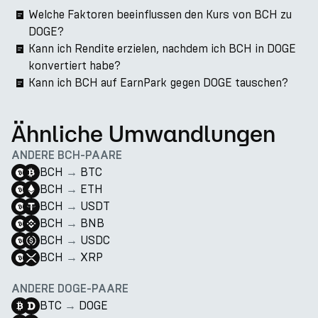
Welche Faktoren beeinflussen den Kurs von BCH zu
DOGE?
Kann ich Rendite erzielen, nachdem ich BCH in DOGE
konvertiert habe?
Kann ich BCH auf EarnPark gegen DOGE tauschen?
Ähnliche Umwandlungen
ANDERE BCH-PAARE
BCH
→
BTC
BCH
→
ETH
BCH
→
USDT
BCH
→
BNB
BCH
→
USDC
BCH
→
XRP
ANDERE DOGE-PAARE
BTC
→
DOGE