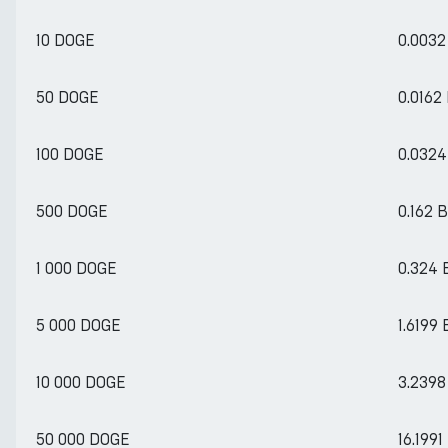
10 DOGE
0.003
50 DOGE
0.0162
100 DOGE
0.032
500 DOGE
0.162 
1 000 DOGE
0.324
5 000 DOGE
1.6199
10 000 DOGE
3.239
50 000 DOGE
16.199