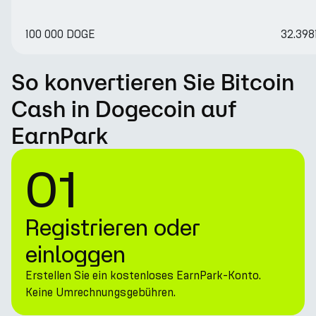
100 000 DOGE
32.398
So konvertieren Sie Bitcoin
Cash in Dogecoin auf
EarnPark
01
Registrieren oder
einloggen
Erstellen Sie ein kostenloses EarnPark-Konto.
Keine Umrechnungsgebühren.