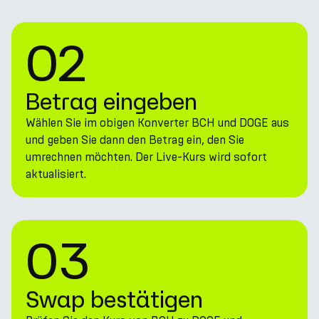
02
Betrag eingeben
Wählen Sie im obigen Konverter BCH und DOGE aus
und geben Sie dann den Betrag ein, den Sie
umrechnen möchten. Der Live-Kurs wird sofort
aktualisiert.
03
Swap bestätigen