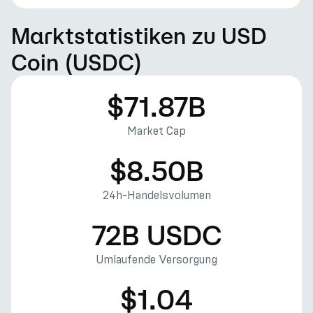
Marktstatistiken zu USD
Coin (USDC)
$71.87B
Market Cap
$8.50B
24h-Handelsvolumen
72B USDC
Umlaufende Versorgung
$1.04