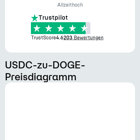
Allzeithoch
Trustpilot
TrustScore
Bewertungen
4.6
203
USDC-zu-DOGE-
Preisdiagramm