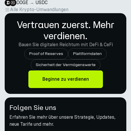
DOGE
→
USDC
Alle Krypto-Umwandlungen
Vertrauen zuerst. Mehr
verdienen.
Bauen Sie digitalen Reichtum mit DeFi & CeFi
Proof of Reserves
Plattformdaten
Sicherheit der Vermögenswerte
Beginne zu verdienen
Folgen Sie uns
Erfahren Sie mehr über unsere Strategie, Updates,
neue Tarife und mehr.