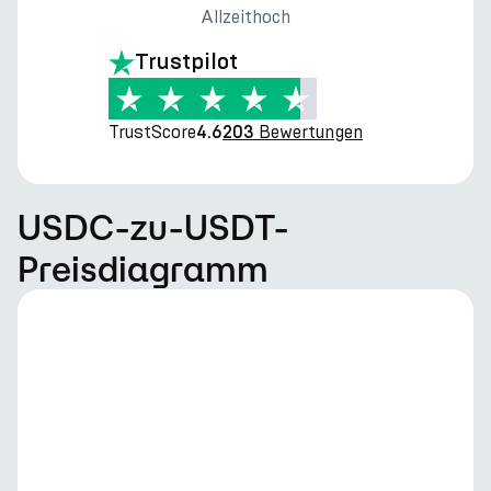
Allzeithoch
Trustpilot
TrustScore
Bewertungen
4.6
203
USDC-zu-USDT-
Preisdiagramm