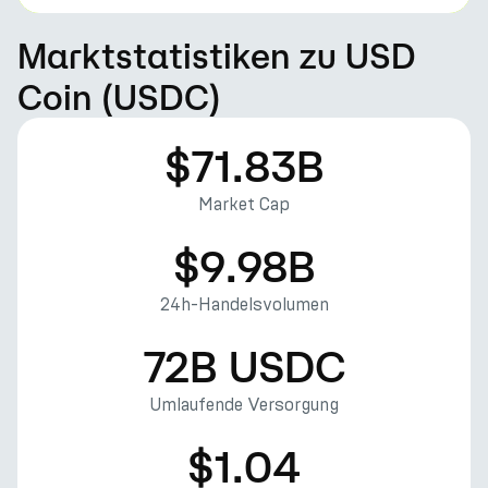
Marktstatistiken zu USD
Coin (USDC)
$71.83B
Market Cap
$9.98B
24h-Handelsvolumen
72B USDC
Umlaufende Versorgung
$1.04