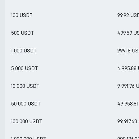
100 USDT
99.92 US
500 USDT
499.59 U
1 000 USDT
999.18 U
5 000 USDT
4 995.88
10 000 USDT
9 991.76
50 000 USDT
49 958.8
100 000 USDT
99 917.6