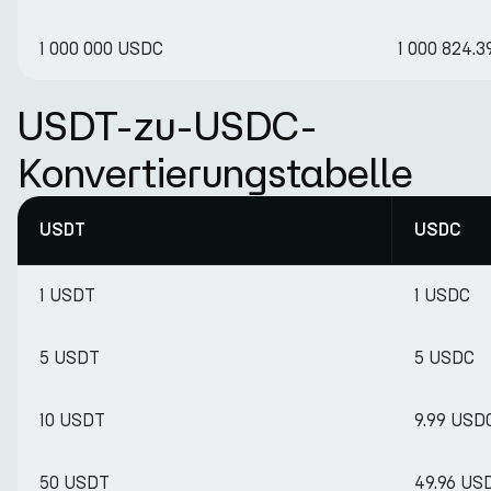
1 000 000 USDC
1 000 824.
USDT-zu-USDC-
Konvertierungstabelle
USDT
USDC
1 USDT
1 USDC
5 USDT
5 USDC
10 USDT
9.99 USD
50 USDT
49.96 US