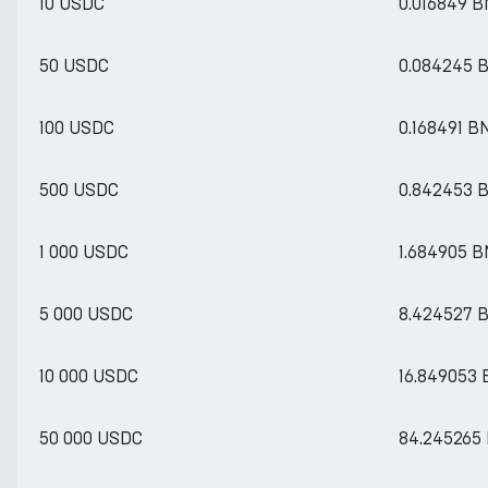
10 USDC
0.016849 
50 USDC
0.084245 
100 USDC
0.168491 B
500 USDC
0.842453 
1 000 USDC
1.684905 
5 000 USDC
8.424527 
10 000 USDC
16.849053
50 000 USDC
84.245265