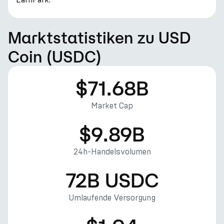
Marktstatistiken zu USD
Coin (USDC)
$71.68B
Market Cap
$9.89B
24h-Handelsvolumen
72B USDC
Umlaufende Versorgung