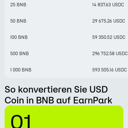
25 BNB
14 837.63 USDC
50 BNB
29 675.26 USDC
100 BNB
59 350.52 USDC
500 BNB
296 752.58 USDC
1 000 BNB
593 505.16 USDC
So konvertieren Sie USD
Coin in BNB auf EarnPark
01