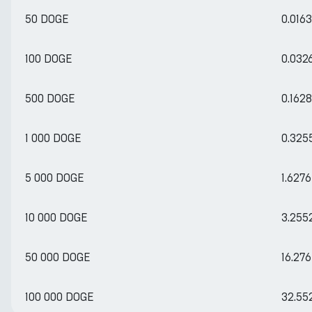
50 DOGE
0.016
100 DOGE
0.032
500 DOGE
0.162
1 000 DOGE
0.325
5 000 DOGE
1.627
10 000 DOGE
3.255
50 000 DOGE
16.27
100 000 DOGE
32.55