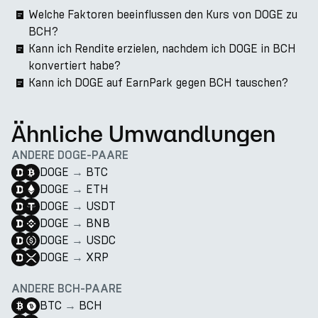
Welche Faktoren beeinflussen den Kurs von DOGE zu
BCH?
Kann ich Rendite erzielen, nachdem ich DOGE in BCH
konvertiert habe?
Kann ich DOGE auf EarnPark gegen BCH tauschen?
Ähnliche Umwandlungen
ANDERE DOGE-PAARE
DOGE
→
BTC
DOGE
→
ETH
DOGE
→
USDT
DOGE
→
BNB
DOGE
→
USDC
DOGE
→
XRP
ANDERE BCH-PAARE
BTC
→
BCH