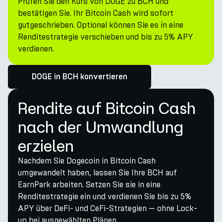
Prüfen Sie den Kurs von DOGE zu BCH und
bestätigen Sie. Ihr Bitcoin Cash wird sofort
gutgeschrieben. Optional können Sie es in eine
Renditestrategie verschieben und bis zu 5% APY
verdienen.
DOGE in BCH konvertieren
Rendite auf Bitcoin Cash
nach der Umwandlung
erzielen
Nachdem Sie Dogecoin in Bitcoin Cash
umgewandelt haben, lassen Sie Ihre BCH auf
EarnPark arbeiten. Setzen Sie sie in eine
Renditestrategie ein und verdienen Sie bis zu 5%
APY über DeFi- und CeFi-Strategien — ohne Lock-
up bei ausgewählten Plänen.