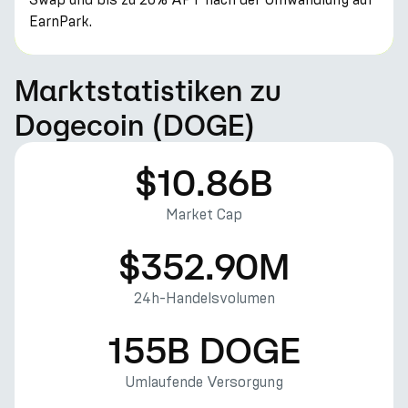
EarnPark.
Marktstatistiken zu
Dogecoin (DOGE)
$10.86B
Market Cap
$352.90M
24h-Handelsvolumen
155B DOGE
Umlaufende Versorgung