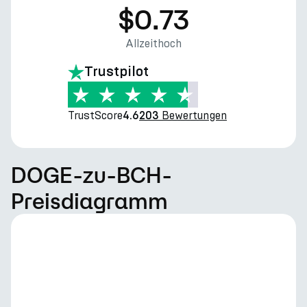
$0.73
Allzeithoch
Trustpilot
TrustScore
Bewertungen
4.6
203
DOGE-zu-BCH-
Preisdiagramm