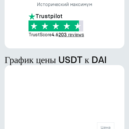
Исторический максимум
Trustpilot
TrustScore
reviews
4.6
203
График цены USDT к DAI
Цена