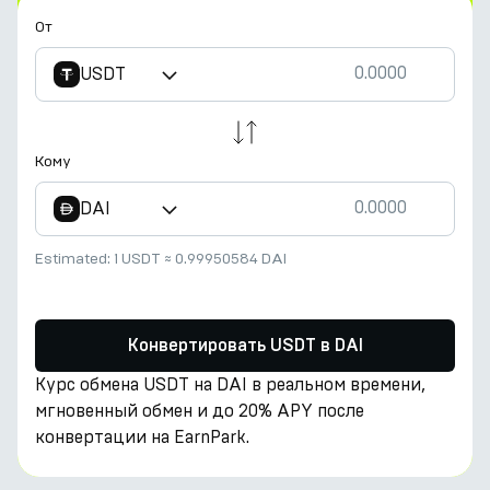
От
USDT
Кому
DAI
Estimated:
1 USDT
≈
0.99950584 DAI
Конвертировать USDT в DAI
Курс обмена USDT на DAI в реальном времени,
мгновенный обмен и до 20% APY после
конвертации на EarnPark.