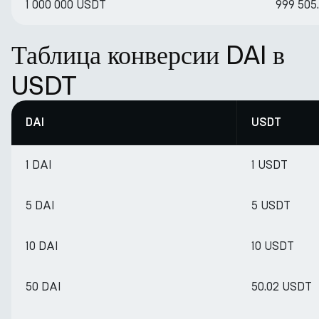
1 000 000 USDT
999 505
Таблица конверсии DAI в
USDT
DAI
USDT
1 DAI
1 USDT
5 DAI
5 USDT
10 DAI
10 USDT
50 DAI
50.02 USDT