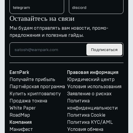
telegram
discord
Оставайтесь на связи
Мы будем отправлять вам новости, промо-
предложения и полезные гайды.
Подписаться
EarnPark
Правовая информация
Получайте прибыль
Юридический центр
Партнёрская программа
Условия использования
Купить криптовалюту
Заявление о рисках
Продажа токена
Политика
White Paper
конфиденциальности
RoadMap
Политика Cookie
Политика KYC/AML
Компания
Манифест
Условия обмена