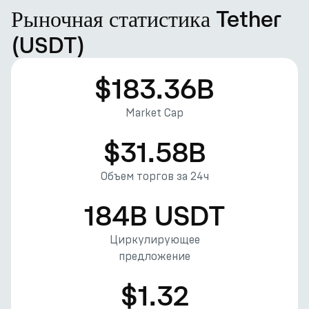
Рыночная статистика Tether
(USDT)
$183.36B
Market Cap
$31.58B
Объем торгов за 24ч
184B USDT
Циркулирующее
предложение
$1.32