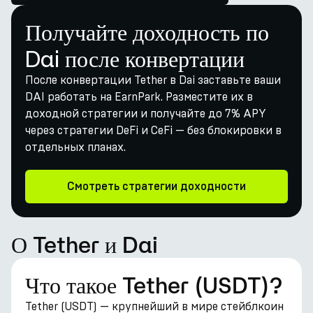
Получайте доходность по
Dai после конвертации
После конвертации Tether в Dai заставьте ваши
DAI работать на EarnPark. Разместите их в
доходной стратегии и получайте до 7% APY
через стратегии DeFi и CeFi — без блокировки в
отдельных планах.
Смотреть стратегии доходности
О Tether и Dai
Что такое Tether (USDT)?
Tether (USDT) — крупнейший в мире стейблкоин