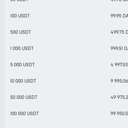
100 USDT
99.95 D
500 USDT
499.75 
1 000 USDT
999.51 D
5 000 USDT
4 997.5
10 000 USDT
9 995.0
50 000 USDT
49 975.
100 000 USDT
99 950.