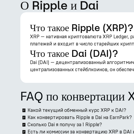
О Ripple и Dai
Что такое Ripple (XRP)?
XRP — нативная криптовалюта XRP Ledger, р
платежей и входит в число старейших крип
Что такое Dai (DAI)?
Dai (DAI) — децентрализованный алгоритми
централизованных стейблкоинов, он обеспеч
FAQ по конвертации 
Какой текущий обменный курс XRP к DAI?
Как конвертировать Ripple в Dai на EarnPark?
Сколько Dai я получу за 1 Ripple?
Есть ли комиссии за конвертацию XRP в DAI 