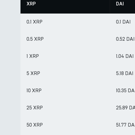
XRP
DAI
0.1 XRP
0.1 DAI
0.5 XRP
0.52 DAI
1 XRP
1.04 DAI
5 XRP
5.18 DAI
10 XRP
10.35 DA
25 XRP
25.89 D
50 XRP
51.77 DA