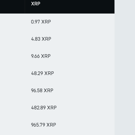
XRP
0.97 XRP
4.83 XRP
9.66 XRP
48.29 XRP
96.58 XRP
482.89 XRP
965.79 XRP