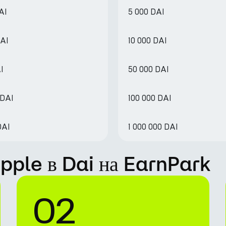
AI
5 000 DAI
DAI
10 000 DAI
I
50 000 DAI
 DAI
100 000 DAI
DAI
1 000 000 DAI
ipple в Dai на EarnPark
02