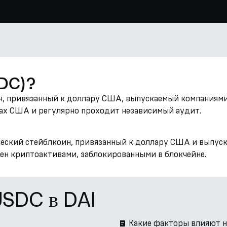
SDC)?
, привязанный к доллару США, выпускаемый компаниями Ci
рах США и регулярно проходит независимый аудит.
ческий стейблкоин, привязанный к доллару США и выпус
ен криптоактивами, заблокированными в блокчейне.
USDC в DAI
Какие факторы влияют н