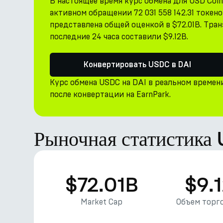
В настоящее время курс обмена для USD Coin
активном обращении 72 031 558 142.31 токен
представлена общей оценкой в $72.01B. Тран
последние 24 часа составили $9.12B.
Конвертировать USDC в DAI
Курс обмена USDC на DAI в реальном времен
после конвертации на EarnPark.
Рыночная статистика
$72.01B
$9.
Market Cap
Объем торго