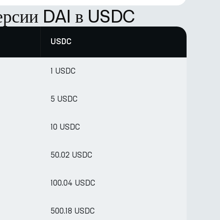
ерсии DAI в USDC
USDC
1 USDC
5 USDC
10 USDC
50.02 USDC
100.04 USDC
500.18 USDC