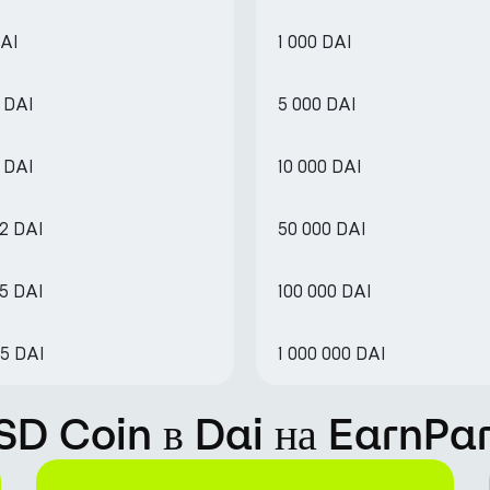
DAI
1 000 DAI
 DAI
5 000 DAI
 DAI
10 000 DAI
22 DAI
50 000 DAI
45 DAI
100 000 DAI
.5 DAI
1 000 000 DAI
SD Coin в Dai на EarnPa