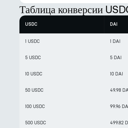
Таблица конверсии USD
USDC
DAI
1 USDC
1 DAI
5 USDC
5 DAI
10 USDC
10 DAI
50 USDC
49.98 D
100 USDC
99.96 DA
500 USDC
499.82 