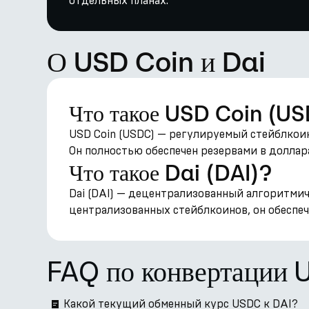
отдельных планах.
О USD Coin и Dai
Что такое USD Coin (U
USD Coin (USDC) — регулируемый стейблкоин
Он полностью обеспечен резервами в долла
Что такое Dai (DAI)?
Dai (DAI) — децентрализованный алгоритми
централизованных стейблкоинов, он обеспеч
FAQ по конвертации 
Какой текущий обменный курс USDC к DAI?