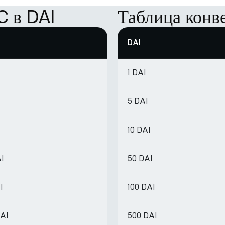
C в DAI
Таблица конв
DAI
1 DAI
5 DAI
10 DAI
AI
50 DAI
I
100 DAI
DAI
500 DAI