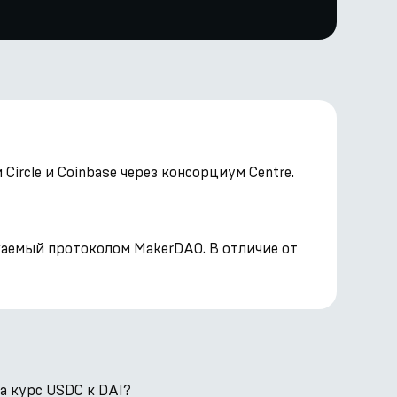
rcle и Coinbase через консорциум Centre.
каемый протоколом MakerDAO. В отличие от
а курс USDC к DAI?