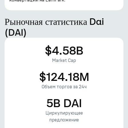
Рыночная статистика Dai
(DAI)
$4.58B
Market Cap
$124.18M
Объем торгов за 24ч
5B DAI
Циркулирующее
предложение