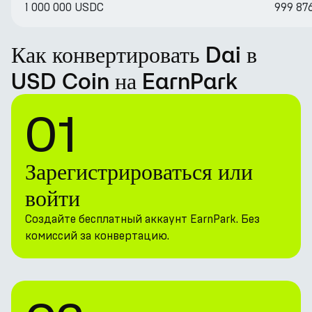
1 000 000 USDC
999 876
Как конвертировать Dai в
USD Coin на EarnPark
01
Зарегистрироваться или
войти
Создайте бесплатный аккаунт EarnPark. Без
комиссий за конвертацию.