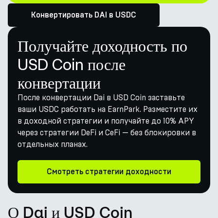
Конвертировать DAI в USDC
Получайте доходность по
USD Coin после
конвертации
После конвертации Dai в USD Coin заставьте
ваши USDC работать на EarnPark. Разместите их
в доходной стратегии и получайте до 10% APY
через стратегии DeFi и CeFi — без блокировки в
отдельных планах.
Смотреть стратегии доходности
О Dai и USD Coin