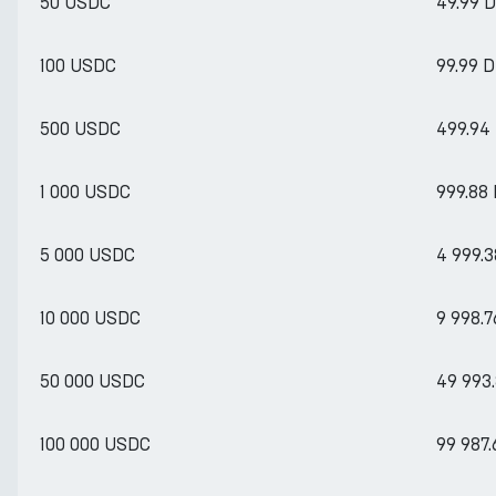
50 USDC
49.99 
100 USDC
99.99 
500 USDC
499.94
1 000 USDC
999.88
5 000 USDC
4 999.
10 000 USDC
9 998.7
50 000 USDC
49 993.
100 000 USDC
99 987.