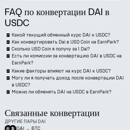
FAQ по конвертации DAI в
USDC
Какой текущий обменный курс DAI к USDC?
Как конвертировать Dai в USD Coin на EarnPark?
Сколько USD Coin я получу за 1 Dai?
Есть ли комиссии за конвертацию DAI в USDC на
EarnPark?
Какие факторы влияют на курс DAI к USDC?
Могу ли я получать доход после конвертации DAI
в USDC?
Можно ли обменять DAI на USDC в EarnPark?
Связанные конвертации
ДРУГИЕ ПАРЫ DAI
DAI
→
BTC