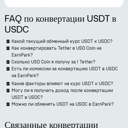
FAQ по конвертации USDT в
USDC
Какой текущий обменный курс USDT к USDC?
Как конвертировать Tether в USD Coin на
EarnPark?
Сколько USD Coin я получу за 1 Tether?
Есть ли комиссии за конвертацию USDT в USDC
на EarnPark?
Какие факторы влияют на курс USDT к USDC?
Могу ли я получать доход после конвертации
USDT в USDC?
Можно ли обменять USDT на USDC в EarnPark?
Связанные конвертации