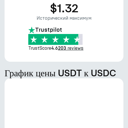
$1.32
Исторический максимум
Trustpilot
TrustScore
reviews
4.6
203
График цены USDT к USDC