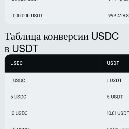
1 000 000 USDT
999 428.
Таблица конверсии USDC
в USDT
USDC
USDT
1 USDC
1 USDT
5 USDC
5 USDT
10 USDC
10.01 USD