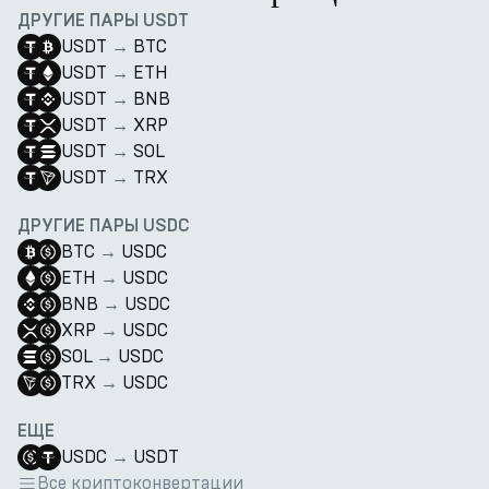
ДРУГИЕ ПАРЫ USDT
USDT
→
BTC
USDT
→
ETH
USDT
→
BNB
USDT
→
XRP
USDT
→
SOL
USDT
→
TRX
ДРУГИЕ ПАРЫ USDC
BTC
→
USDC
ETH
→
USDC
BNB
→
USDC
XRP
→
USDC
SOL
→
USDC
TRX
→
USDC
ЕЩЕ
USDC
→
USDT
Все криптоконвертации