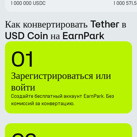
1 000 000 USDC
1 000 571.
Как конвертировать Tether в
USD Coin на EarnPark
01
Зарегистрироваться или
войти
Создайте бесплатный аккаунт EarnPark. Без
комиссий за конвертацию.