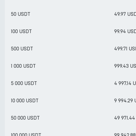
50 USDT
49.97 US
100 USDT
99.94 US
500 USDT
499.71 U
1 000 USDT
999.43 U
5 000 USDT
4 997.14 
10 000 USDT
9 994.29
50 000 USDT
49 971.4
100 000 USDT
99 942.8