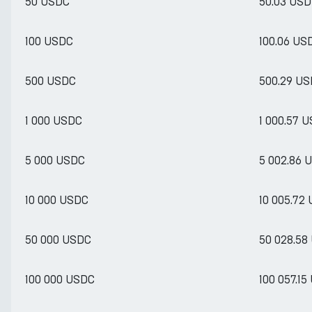
50 USDC
50.03 US
100 USDC
100.06 US
500 USDC
500.29 U
1 000 USDC
1 000.57 
5 000 USDC
5 002.86 
10 000 USDC
10 005.72
50 000 USDC
50 028.58
100 000 USDC
100 057.1