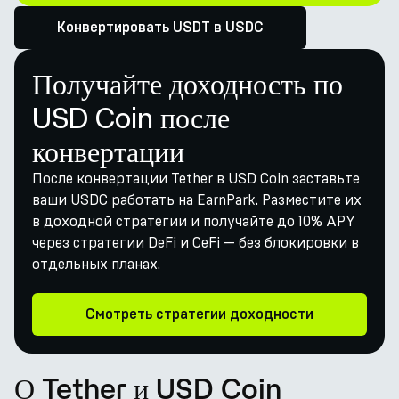
Конвертировать USDT в USDC
Получайте доходность по
USD Coin после
конвертации
После конвертации Tether в USD Coin заставьте
ваши USDC работать на EarnPark. Разместите их
в доходной стратегии и получайте до 10% APY
через стратегии DeFi и CeFi — без блокировки в
отдельных планах.
Смотреть стратегии доходности
О Tether и USD Coin