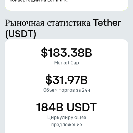
Рыночная статистика Tether
(USDT)
$183.38B
Market Cap
$31.97B
Объем торгов за 24ч
184B USDT
Циркулирующее
предложение