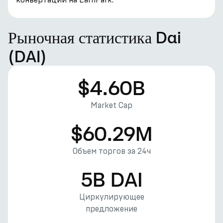
Рыночная статистика Dai
(DAI)
$4.60B
Market Cap
$60.29M
Объем торгов за 24ч
5B DAI
Циркулирующее
предложение