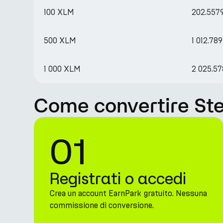
100 XLM
202.557
500 XLM
1 012.78
1 000 XLM
2 025.5
Come convertire Ste
01
Registrati o accedi
Crea un account EarnPark gratuito. Nessuna
commissione di conversione.