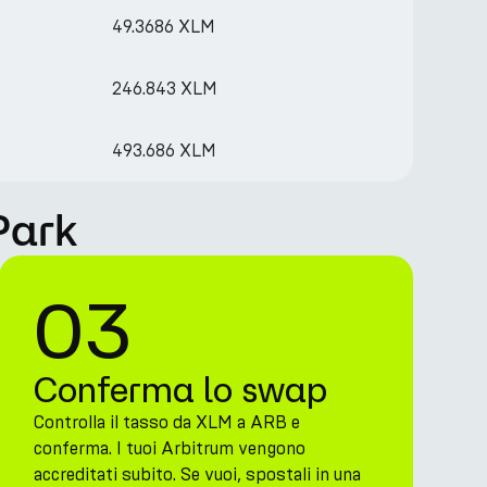
49.3686 XLM
246.843 XLM
493.686 XLM
Park
03
Conferma lo swap
Controlla il tasso da XLM a ARB e
conferma. I tuoi Arbitrum vengono
accreditati subito. Se vuoi, spostali in una