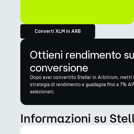
Converti XLM in ARB
Ottieni rendimento s
conversione
Dopo aver convertito Stellar in Arbitrum, metti i
strategia di rendimento e guadagna fino a 7% AP
selezionati.
Informazioni su Stel