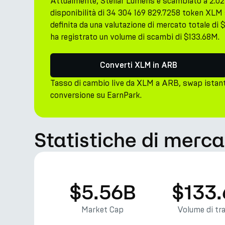
Attualmente, Stellar Lumens è scambiato a 2.
disponibilità di 34 304 169 829.7258 token XLM
definita da una valutazione di mercato totale di 
ha registrato un volume di scambi di $133.68M.
Converti XLM in ARB
Tasso di cambio live da XLM a ARB, swap istan
conversione su EarnPark.
Statistiche di merca
$5.56B
$133
Market Cap
Volume di tr