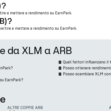
)?
rtire e mettere a rendimento su EarnPark.
RB)?
vertire e mettere a rendimento su EarnPark.
ne da XLM a ARB
Quali fattori influenzano 
rnPark?
Posso ottenere rendiment
Posso scambiare XLM con
 su EarnPark?
te
ALTRE COPPIE ARB