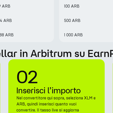
9 ARB
100 ARB
94 ARB
500 ARB
788 ARB
1 000 ARB
llar in Arbitrum su Earn
02
Inserisci l’importo
Nel convertitore qui sopra, seleziona XLM e
ARB, quindi inserisci quanto vuoi
convertire. Il tasso live si aggiorna