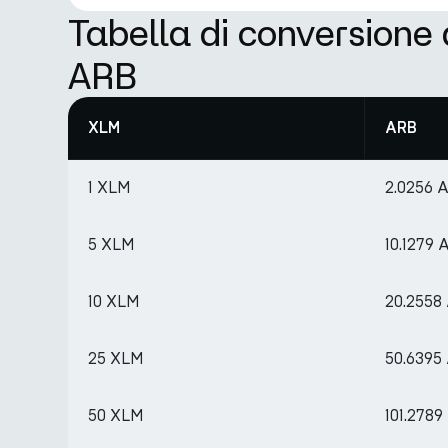
Tabella di conversione
ARB
XLM
ARB
1 XLM
2.0256 
5 XLM
10.1279
10 XLM
20.2558
25 XLM
50.6395
50 XLM
101.278