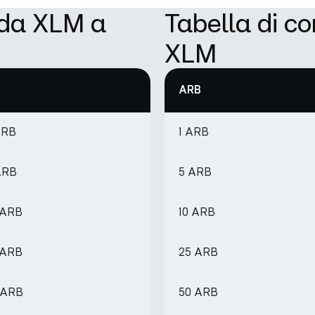
 da XLM a
Tabella di c
XLM
ARB
ARB
1 ARB
 ARB
5 ARB
 ARB
10 ARB
 ARB
25 ARB
9 ARB
50 ARB