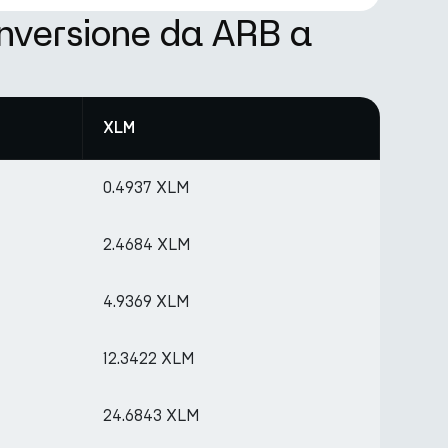
onversione da ARB a
XLM
0.4937 XLM
2.4684 XLM
4.9369 XLM
12.3422 XLM
24.6843 XLM