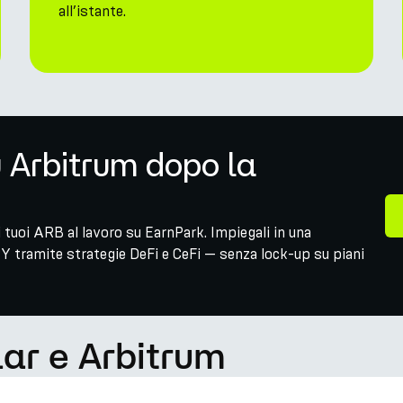
all’istante.
u Arbitrum dopo la
 tuoi ARB al lavoro su EarnPark. Impiegali in una
Y tramite strategie DeFi e CeFi — senza lock-up su piani
lar e Arbitrum