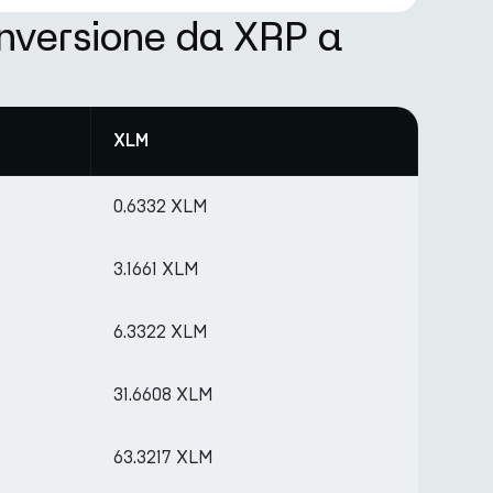
onversione da XRP a
XLM
0.6332 XLM
3.1661 XLM
6.3322 XLM
31.6608 XLM
63.3217 XLM