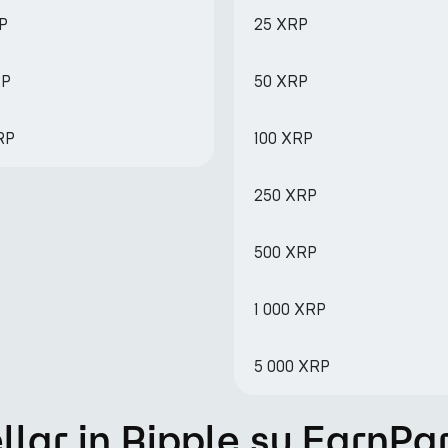
RP
25 XRP
RP
50 XRP
RP
100 XRP
250 XRP
500 XRP
1 000 XRP
5 000 XRP
lar in Ripple su EarnPa