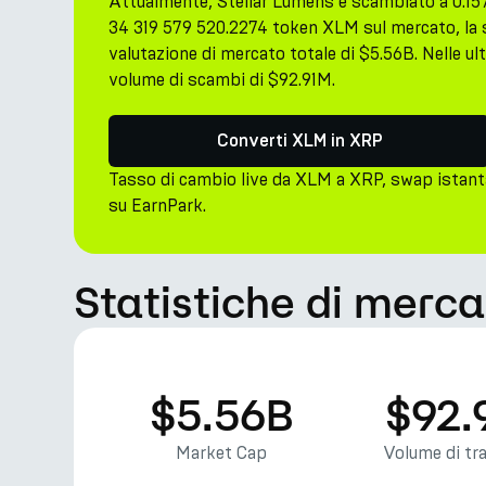
Attualmente, Stellar Lumens è scambiato a 0.15
34 319 579 520.2274 token XLM sul mercato, la 
valutazione di mercato totale di $5.56B. Nelle ul
volume di scambi di $92.91M.
Converti XLM in XRP
Tasso di cambio live da XLM a XRP, swap istant
su EarnPark.
Statistiche di merca
$5.56B
$92.
Market Cap
Volume di tr