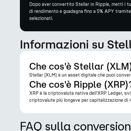
Dopo aver convertito Stellar in Ripple, metti i t
di rendimento e guadagna fino a 5% APY tramite 
selezionati.
Informazioni su Stel
Che cos'è Stellar (XLM
Stellar (XLM) è un asset digitale che puoi conve
Che cos'è Ripple (XRP)
XRP è la criptovaluta nativa dell'XRP Ledger, sv
criptovalute più longeve per capitalizzazione di
FAQ sulla conversio