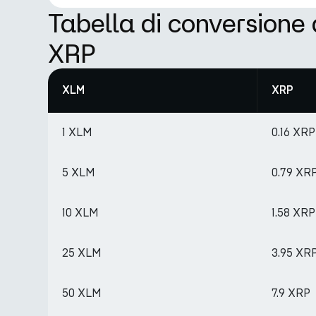
Tabella di conversione
XRP
XLM
XRP
1 XLM
0.16 XRP
5 XLM
0.79 XR
10 XLM
1.58 XRP
25 XLM
3.95 XR
50 XLM
7.9 XRP