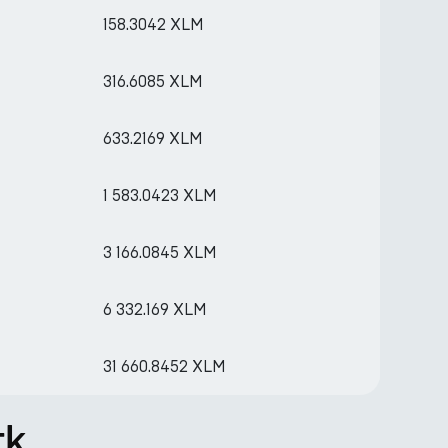
158.3042 XLM
316.6085 XLM
633.2169 XLM
1 583.0423 XLM
3 166.0845 XLM
6 332.169 XLM
31 660.8452 XLM
rk