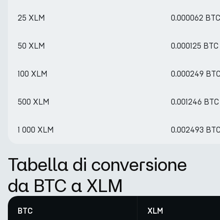
25 XLM
0.000062 BT
50 XLM
0.000125 BTC
100 XLM
0.000249 BT
500 XLM
0.001246 BTC
1 000 XLM
0.002493 BT
Tabella di conversione
da BTC a XLM
BTC
XLM