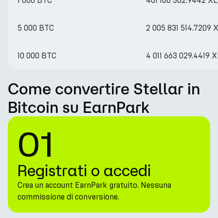
1 000 BTC
401 166 302.9442 X
5 000 BTC
2 005 831 514.7209
10 000 BTC
4 011 663 029.4419 
Come convertire Stellar in
Bitcoin su EarnPark
01
Registrati o accedi
Crea un account EarnPark gratuito. Nessuna
commissione di conversione.