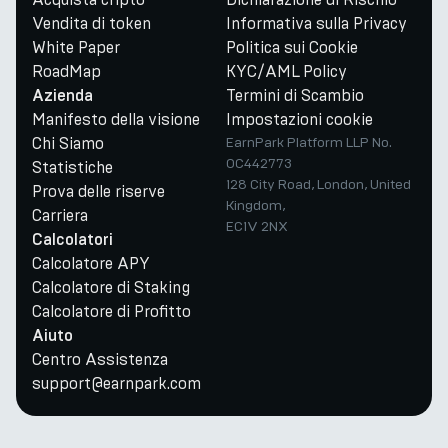
Vendita di token
Informativa sulla Privacy
White Paper
Politica sui Cookie
RoadMap
KYC/AML Policy
Termini di Scambio
Azienda
Manifesto della visione
Impostazioni cookie
Chi Siamo
EarnPark Platform LLP No.
OC442773
Statistiche
128 City Road, London, United
Prova delle riserve
Kingdom,
Carriera
EC1V 2NX
Calcolatori
Calcolatore APY
Calcolatore di Staking
Calcolatore di Profitto
Aiuto
Centro Assistenza
support@earnpark.com