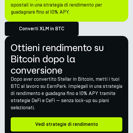
spostali in una strategia di rendimento per
guadagnare fino al 10% APY.
Converti XLM in BTC
Ottieni rendimento su
Bitcoin dopo la
conversione
Dopo aver convertito Stellar in Bitcoin, metti i tuoi
BTC al lavoro su EarnPark. Impiegali in una strategia
di rendimento e guadagna fino a 10% APY tramite
strategie DeFi e CeFi — senza lock-up su piani
selezionati.
Vedi strategie di rendimento