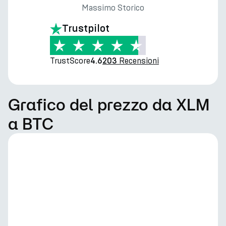
Massimo Storico
Trustpilot
TrustScore
Recensioni
4.6
203
Grafico del prezzo da XLM
a BTC