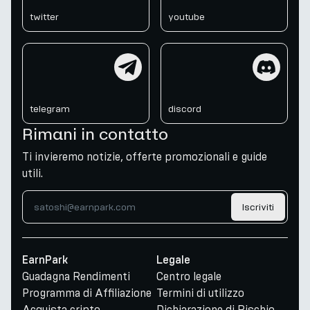
twitter
youtube
telegram
discord
telegram
discord
Rimani in contatto
Ti invieremo notizie, offerte promozionali e guide
utili.
Iscriviti
EarnPark
Legale
Guadagna Rendimenti
Centro legale
Programma di Affiliazione
Termini di utilizzo
Acquista cripto
Dichiarazione di Rischio