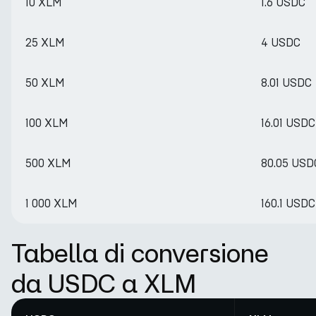
10 XLM
1.6 USDC
25 XLM
4 USDC
50 XLM
8.01 USDC
100 XLM
16.01 USDC
500 XLM
80.05 USD
1 000 XLM
160.1 USDC
Tabella di conversione
da USDC a XLM