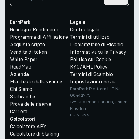
EarnPark
Legale
Guadagna Rendimenti
Centro legale
Programma di Affiliazione
Termini di utilizzo
Acquista cripto
Dichiarazione di Rischio
Vendita di token
Informativa sulla Privacy
White Paper
Politica sui Cookie
RoadMap
KYC/AML Policy
Termini di Scambio
Azienda
Manifesto della visione
Impostazioni cookie
Chi Siamo
EarnPark Platform LLP No.
OC442773
Statistiche
128 City Road, London, United
Prova delle riserve
Kingdom,
Carriera
EC1V 2NX
Calcolatori
Calcolatore APY
Calcolatore di Staking