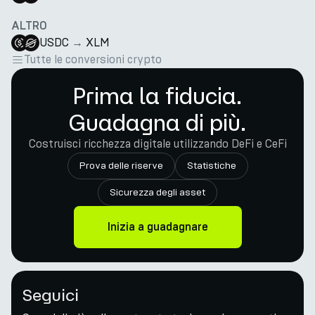
ALTRO
USDC
→
XLM
Tutte le conversioni crypto
Prima la fiducia.
Guadagna di più.
Costruisci ricchezza digitale utilizzando DeFi e CeFi
Prova delle riserve
Statistiche
Sicurezza degli asset
Inizia a guadagnare
Seguici