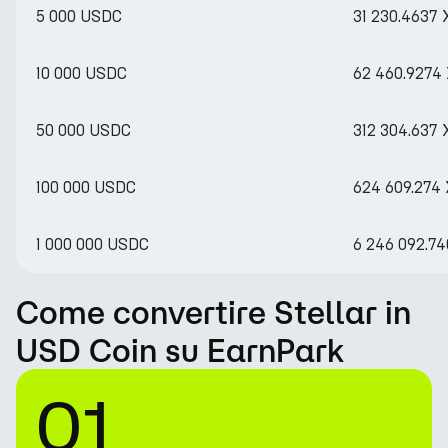
5 000 USDC
31 230.4637
10 000 USDC
62 460.9274
50 000 USDC
312 304.637
100 000 USDC
624 609.274
1 000 000 USDC
6 246 092.7
Come convertire Stellar in
USD Coin su EarnPark
01