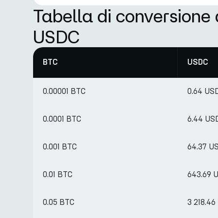
Tabella di conversione
USDC
BTC
USDC
0.00001 BTC
0.64 US
0.0001 BTC
6.44 US
0.001 BTC
64.37 U
0.01 BTC
643.69 
0.05 BTC
3 218.4