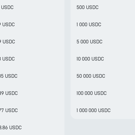
2 USDC
500 USDC
29 USDC
1 000 USDC
59 USDC
5 000 USDC
18 USDC
10 000 USDC
.35 USDC
50 000 USDC
.89 USDC
100 000 USDC
.77 USDC
1 000 000 USDC
58.86 USDC