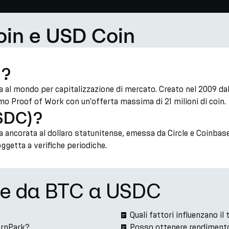
oin e USD Coin
)?
uta al mondo per capitalizzazione di mercato. Creato nel 2009
o Proof of Work con un'offerta massima di 21 milioni di coin.
USDC)?
ancorata al dollaro statunitense, emessa da Circle e Coinbase
oggetta a verifiche periodiche.
ne da BTC a USDC
Quali fattori influenzano 
arnPark?
Posso ottenere rendiment