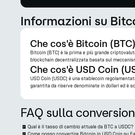
Informazioni su Bitc
Che cos'è Bitcoin (BTC
Bitcoin (BTC) è la prima e più grande criptoval
blockchain decentralizzata basata sul meccanism
Che cos'è USD Coin (
USD Coin (USDC) è una stablecoin regolamentata 
garantita da riserve denominate in dollari ed è s
FAQ sulla conversio
Qual è il tasso di cambio attuale da BTC a USDC?
Come posso convertire Bitcoin in USD Coin su E