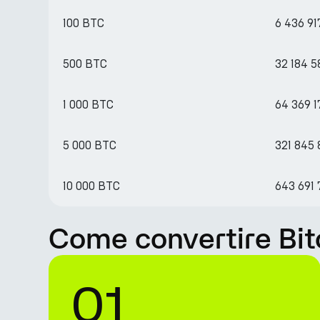
100 BTC
6 436 91
500 BTC
32 184 
1 000 BTC
64 369 
5 000 BTC
321 845 
10 000 BTC
643 691
Come convertire Bit
01