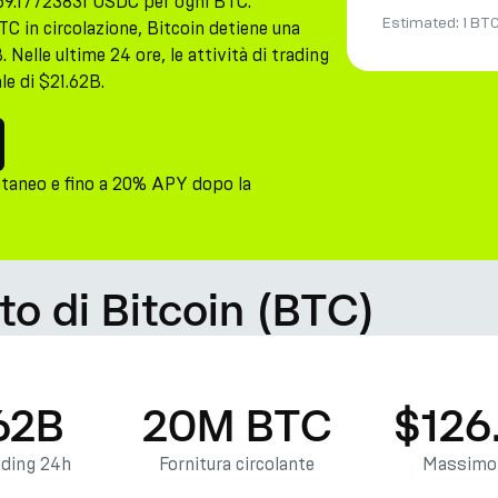
69.17723831 USDC per ogni BTC.
Estimated:
1 BT
TC in circolazione, Bitcoin detiene una
 Nelle ultime 24 ore, le attività di trading
e di $21.62B.
taneo e fino a 20% APY dopo la
to di Bitcoin (BTC)
62B
20M BTC
$126
ading 24h
Fornitura circolante
Massimo 