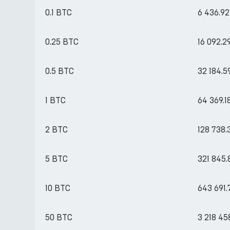
0.1 BTC
6 436.9
0.25 BTC
16 092.
0.5 BTC
32 184.
1 BTC
64 369.
2 BTC
128 738
5 BTC
321 845
10 BTC
643 691
50 BTC
3 218 4