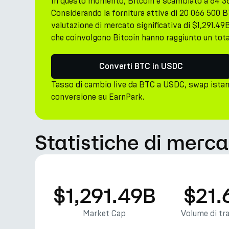
In questo momento, Bitcoin è scambiato a 64 3
Considerando la fornitura attiva di 20 066 500 B
valutazione di mercato significativa di $1,291.49B.
che coinvolgono Bitcoin hanno raggiunto un total
Converti BTC in USDC
Tasso di cambio live da BTC a USDC, swap istan
conversione su EarnPark.
Statistiche di merca
$1,291.49B
$21.
Market Cap
Volume di tr