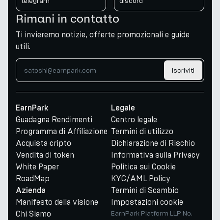
telegram
discord
Rimani in contatto
Ti invieremo notizie, offerte promozionali e guide
utili.
Iscriviti
EarnPark
Legale
Guadagna Rendimenti
Centro legale
Programma di Affiliazione
Termini di utilizzo
Acquista cripto
Dichiarazione di Rischio
Vendita di token
Informativa sulla Privacy
White Paper
Politica sui Cookie
RoadMap
KYC/AML Policy
Termini di Scambio
Azienda
Manifesto della visione
Impostazioni cookie
Chi Siamo
EarnPark Platform LLP No.