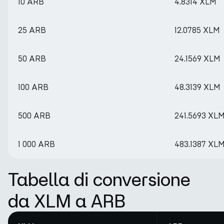
10 ARB
4.8314 XLM
25 ARB
12.0785 XLM
50 ARB
24.1569 XLM
100 ARB
48.3139 XLM
500 ARB
241.5693 XL
1 000 ARB
483.1387 XL
Tabella di conversione
da XLM a ARB