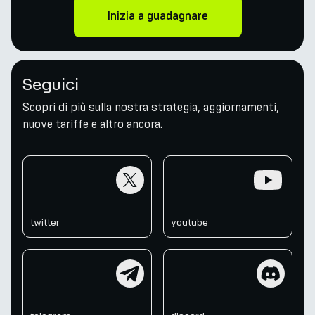
Inizia a guadagnare
Seguici
Scopri di più sulla nostra strategia, aggiornamenti,
nuove tariffe e altro ancora.
twitter
youtube
twitter
youtube
telegram
discord