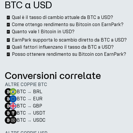
BTC a USD
Qual è il tasso di cambio attuale da BTC a USD?
Come ottengo rendimento su Bitcoin con EarnPark?
Quanto vale 1 Bitcoin in USD?
EarnPark supporta lo scambio diretto da BTC a USD?
Quali fattori influenzano il tasso da BTC a USD?
Posso ottenere rendimento su Bitcoin con EarnPark?
Conversioni correlate
ALTRE COPPIE BTC
BTC
→
BRL
BTC
→
EUR
BTC
→
GBP
BTC
→
USDT
BTC
→
USDC