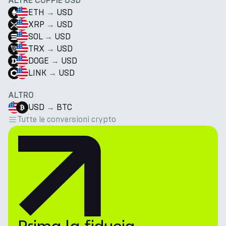
ALTRE COPPIE USD
ETH
→
USD
XRP
→
USD
SOL
→
USD
TRX
→
USD
DOGE
→
USD
LINK
→
USD
ALTRO
USD
→
BTC
Tutte le conversioni crypto