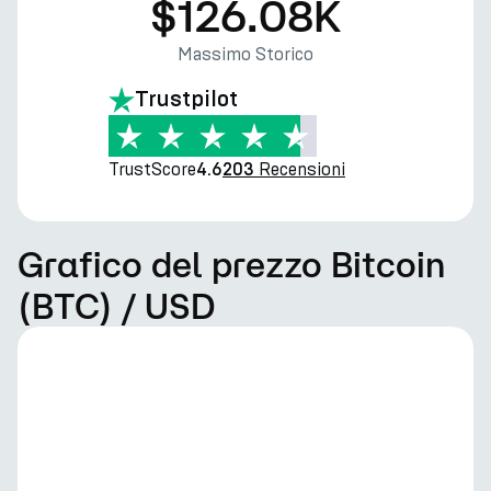
$126.08K
Massimo Storico
Trustpilot
TrustScore
Recensioni
4.6
203
Grafico del prezzo Bitcoin
(BTC) / USD