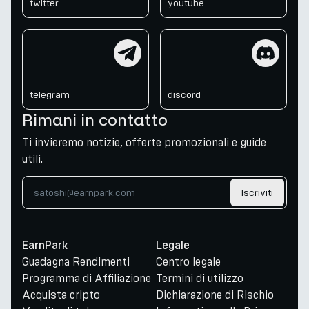
twitter
youtube
telegram
discord
telegram
discord
Rimani in contatto
Ti invieremo notizie, offerte promozionali e guide
utili.
Iscriviti
EarnPark
Legale
Guadagna Rendimenti
Centro legale
Programma di Affiliazione
Termini di utilizzo
Acquista cripto
Dichiarazione di Rischio