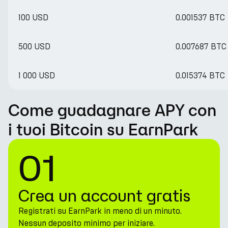
100 USD
0.001537 BTC
500 USD
0.007687 BTC
1 000 USD
0.015374 BTC
Come guadagnare APY con
i tuoi Bitcoin su EarnPark
01
Crea un account gratis
Registrati su EarnPark in meno di un minuto.
Nessun deposito minimo per iniziare.