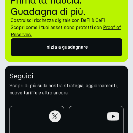
Prima la fiducia.
Guadagna di più.
Costruisci ricchezza digitale con DeFi & CeFi
Scopri come i tuoi asset sono protetti con
Proof of
Reserves.
Inizia a guadagnare
Seguici
Scopri di più sulla nostra strategia, aggiornamenti,
nuove tariffe e altro ancora.
twitter
youtube