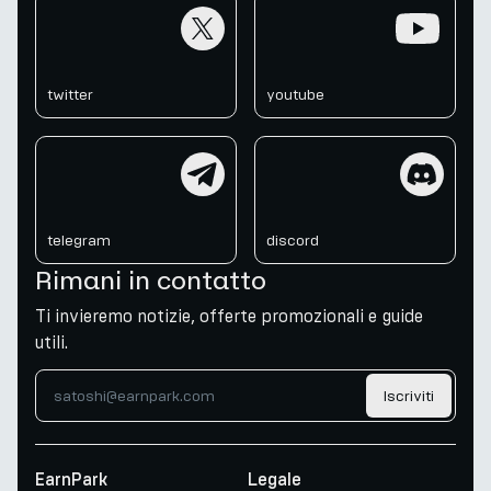
twitter
youtube
twitter
youtube
telegram
discord
telegram
discord
Rimani in contatto
Ti invieremo notizie, offerte promozionali e guide
utili.
Iscriviti
EarnPark
Legale