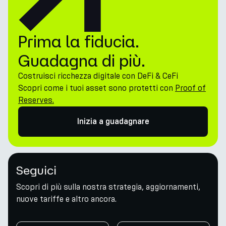
Prima la fiducia.
Guadagna di più.
Costruisci ricchezza digitale con DeFi & CeFi
Scopri come i tuoi asset sono protetti con
Proof of
Reserves.
Inizia a guadagnare
Seguici
Scopri di più sulla nostra strategia, aggiornamenti,
nuove tariffe e altro ancora.