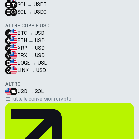
SOL
→
USDT
SOL
→
USDC
ALTRE COPPIE USD
BTC
→
USD
ETH
→
USD
XRP
→
USD
TRX
→
USD
DOGE
→
USD
LINK
→
USD
ALTRO
USD
→
SOL
Tutte le conversioni crypto