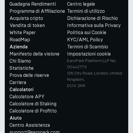
Guadagna Rendimenti
Centro legale
Programma di Affiliazione
Termini di utilizzo
Acquista cripto
Dichiarazione di Rischio
Vendita di token
Informativa sulla Privacy
White Paper
Politica sui Cookie
RoadMap
KYC/AML Policy
Termini di Scambio
Azienda
Manifesto della visione
Impostazioni cookie
Chi Siamo
EarnPark Platform LLP No.
OC442773
Statistiche
128 City Road, London, United
Prova delle riserve
Kingdom,
Carriera
EC1V 2NX
Calcolatori
Calcolatore APY
Calcolatore di Staking
Calcolatore di Profitto
Aiuto
Centro Assistenza
support@earnpark.com