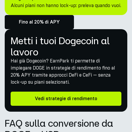
Alcuni piani non hanno lock-up: preleva quando vuoi.
Fino al 20% di APY
Metti i tuoi Dogecoin al
lavoro
Hai già Dogecoin? EarnPark ti permette di
impiegare DOGE in strategie di rendimento fino al
20% APY tramite approcci DeFi e CeFi — senza
lock-up su piani selezionati.
Vedi strategie di rendimento
FAQ sulla conversione da