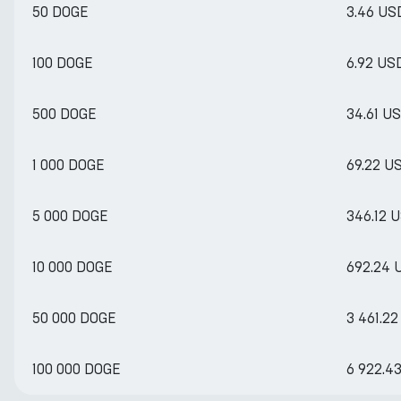
50 DOGE
3.46 US
100 DOGE
6.92 US
500 DOGE
34.61 U
1 000 DOGE
69.22 U
5 000 DOGE
346.12 
10 000 DOGE
692.24 
50 000 DOGE
3 461.2
100 000 DOGE
6 922.4