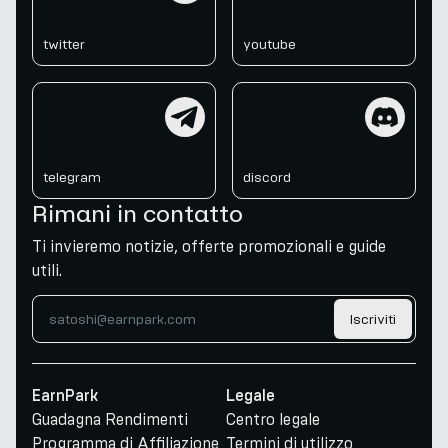
twitter
youtube
telegram
discord
telegram
discord
Rimani in contatto
Ti invieremo notizie, offerte promozionali e guide
utili.
Iscriviti
EarnPark
Legale
Guadagna Rendimenti
Centro legale
Programma di Affiliazione
Termini di utilizzo