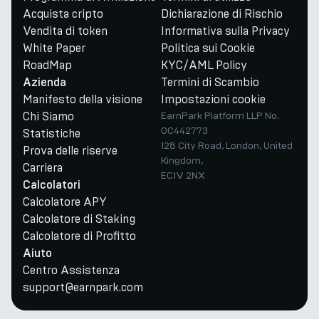
Acquista cripto
Dichiarazione di Rischio
Vendita di token
Informativa sulla Privacy
White Paper
Politica sui Cookie
RoadMap
KYC/AML Policy
Termini di Scambio
Azienda
Manifesto della visione
Impostazioni cookie
Chi Siamo
EarnPark Platform LLP No.
OC442773
Statistiche
128 City Road, London, United
Prova delle riserve
Kingdom,
Carriera
EC1V 2NX
Calcolatori
Calcolatore APY
Calcolatore di Staking
Calcolatore di Profitto
Aiuto
Centro Assistenza
support@earnpark.com