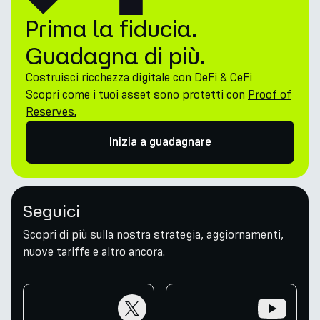
Prima la fiducia.
Guadagna di più.
Costruisci ricchezza digitale con DeFi & CeFi
Scopri come i tuoi asset sono protetti con
Proof of
Reserves.
Inizia a guadagnare
Seguici
Scopri di più sulla nostra strategia, aggiornamenti,
nuove tariffe e altro ancora.
twitter
youtube