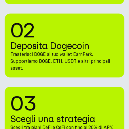
02
Deposita Dogecoin
Trasferisci DOGE al tuo wallet EarnPark.
Supportiamo DOGE, ETH, USDT e altri principali
asset.
03
Scegli una strategia
Scegli tra piani DeFi e CeFi con fino al 20% di APY.