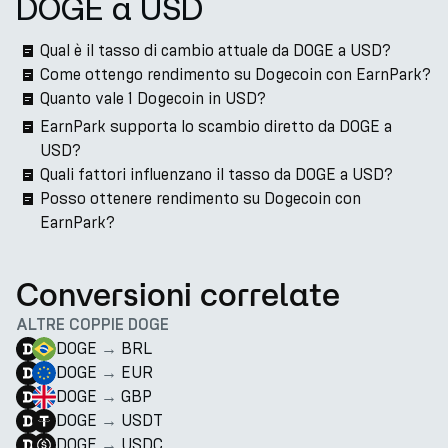
DOGE a USD
Qual è il tasso di cambio attuale da DOGE a USD?
Come ottengo rendimento su Dogecoin con EarnPark?
Quanto vale 1 Dogecoin in USD?
EarnPark supporta lo scambio diretto da DOGE a
USD?
Quali fattori influenzano il tasso da DOGE a USD?
Posso ottenere rendimento su Dogecoin con
EarnPark?
Conversioni correlate
ALTRE COPPIE DOGE
DOGE
→
BRL
DOGE
→
EUR
DOGE
→
GBP
DOGE
→
USDT
DOGE
→
USDC