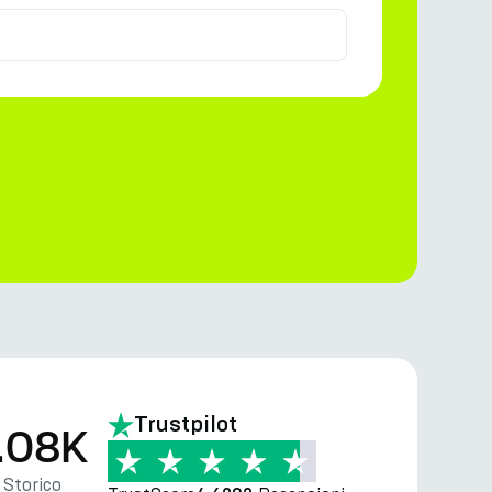
Trustpilot
.08K
Storico