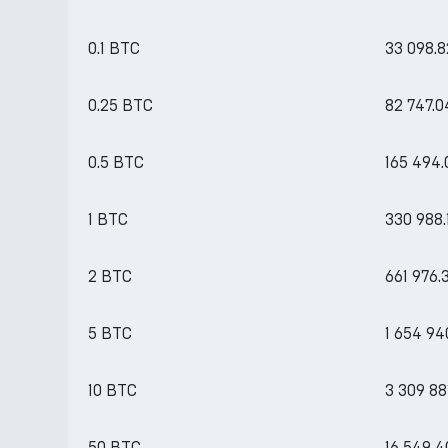
0.1 BTC
33 098.
0.25 BTC
82 747.
0.5 BTC
165 494
1 BTC
330 988.
2 BTC
661 976.
5 BTC
1 654 94
10 BTC
3 309 88
50 BTC
16 549 