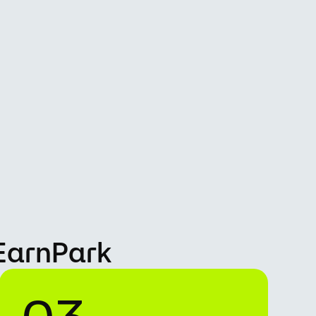
 EarnPark