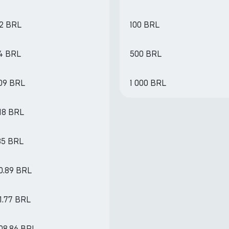
82 BRL
100 BRL
04 BRL
500 BRL
.09 BRL
1 000 BRL
18 BRL
35 BRL
0.89 BRL
1.77 BRL
408.86 BRL