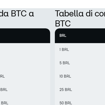
 da BTC a
Tabella di c
BTC
BRL
1 BRL
5 BRL
BRL
10 BRL
8 BRL
25 BRL
1 BRL
50 BRL