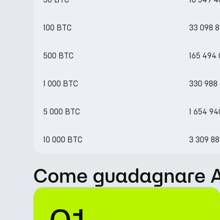
100 BTC
33 098 8
500 BTC
165 494
1 000 BTC
330 988 
5 000 BTC
1 654 94
10 000 BTC
3 309 88
Come guadagnare APY