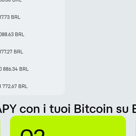
17.73 BRL
 088.63 BRL
177.27 BRL
0 886.34 BRL
1 772.67 BRL
 con i tuoi Bitcoin su