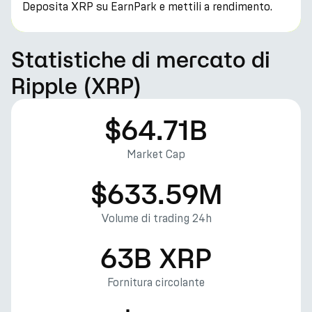
Deposita XRP su EarnPark e mettili a rendimento.
Statistiche di mercato di
Ripple (XRP)
$64.71B
Market Cap
$633.59M
Volume di trading 24h
63B XRP
Fornitura circolante