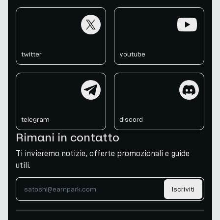
twitter
youtube
twitter
youtube
telegram
discord
telegram
discord
Rimani in contatto
Ti invieremo notizie, offerte promozionali e guide
utili.
Iscriviti