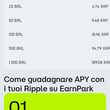
25 BRL
4.74 XRP
50 BRL
9.48 XRP
100 BRL
18.96 XRP
500 BRL
94.79 XR
1 000 BRL
189.58 XR
Come guadagnare APY con
i tuoi Ripple su EarnPark
01