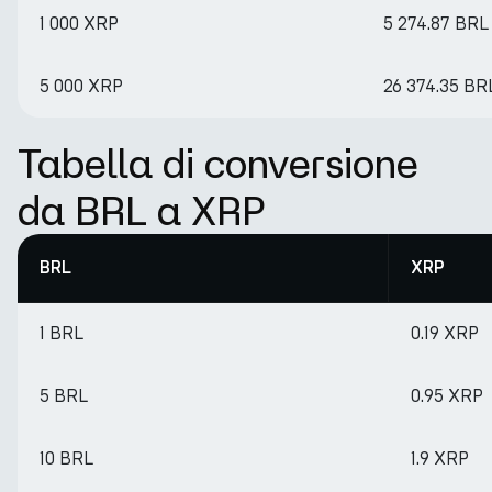
1 000 XRP
5 274.87 BRL
5 000 XRP
26 374.35 BR
Tabella di conversione
da BRL a XRP
BRL
XRP
1 BRL
0.19 XRP
5 BRL
0.95 XRP
10 BRL
1.9 XRP