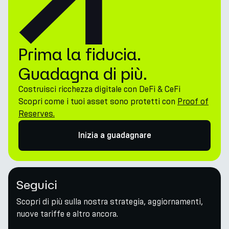
Prima la fiducia.
Guadagna di più.
Costruisci ricchezza digitale con DeFi & CeFi
Scopri come i tuoi asset sono protetti con
Proof of
Reserves.
Inizia a guadagnare
Seguici
Scopri di più sulla nostra strategia, aggiornamenti,
nuove tariffe e altro ancora.