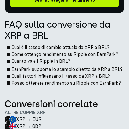
Vedi strategie di rendimento
FAQ sulla conversione da
XRP a BRL
Qual è il tasso di cambio attuale da XRP a BRL?
Come ottengo rendimento su Ripple con EarnPark?
Quanto vale 1 Ripple in BRL?
EarnPark supporta lo scambio diretto da XRP a BRL?
Quali fattori influenzano il tasso da XRP a BRL?
Posso ottenere rendimento su Ripple con EarnPark?
Conversioni correlate
ALTRE COPPIE XRP
XRP
→
EUR
XRP
→
GBP