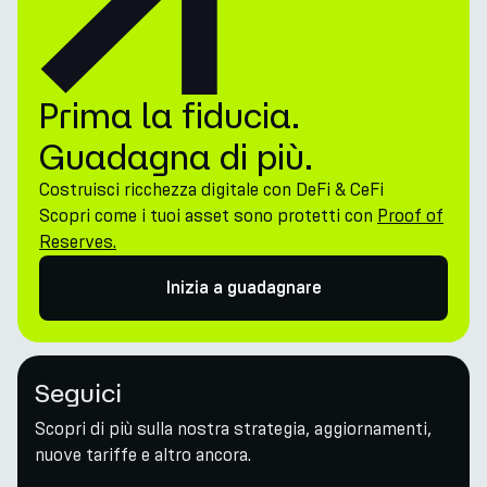
Prima la fiducia.
Guadagna di più.
Costruisci ricchezza digitale con DeFi & CeFi
Scopri come i tuoi asset sono protetti con
Proof of
Reserves.
Inizia a guadagnare
Seguici
Scopri di più sulla nostra strategia, aggiornamenti,
nuove tariffe e altro ancora.