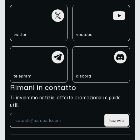
twitter
youtube
twitter
youtube
telegram
discord
telegram
discord
Rimani in contatto
Ti invieremo notizie, offerte promozionali e guide
utili.
Iscriviti