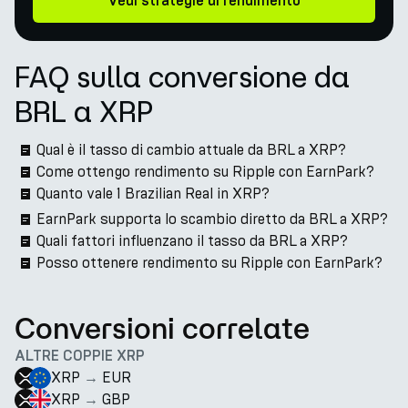
Vedi strategie di rendimento
FAQ sulla conversione da
BRL a XRP
Qual è il tasso di cambio attuale da BRL a XRP?
Come ottengo rendimento su Ripple con EarnPark?
Quanto vale 1 Brazilian Real in XRP?
EarnPark supporta lo scambio diretto da BRL a XRP?
Quali fattori influenzano il tasso da BRL a XRP?
Posso ottenere rendimento su Ripple con EarnPark?
Conversioni correlate
ALTRE COPPIE XRP
XRP
→
EUR
XRP
→
GBP