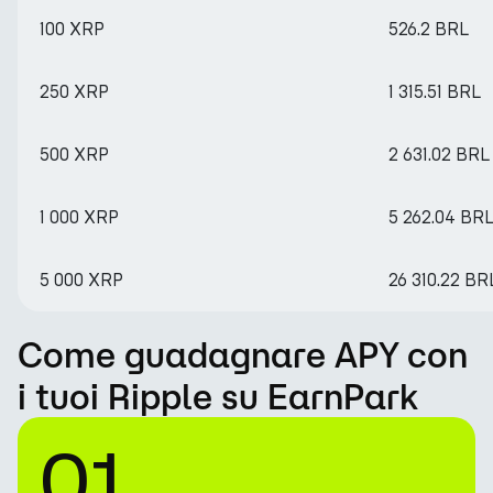
100 XRP
526.2 BRL
250 XRP
1 315.51 BRL
500 XRP
2 631.02 BRL
1 000 XRP
5 262.04 BR
5 000 XRP
26 310.22 BR
Come guadagnare APY con
i tuoi Ripple su EarnPark
01