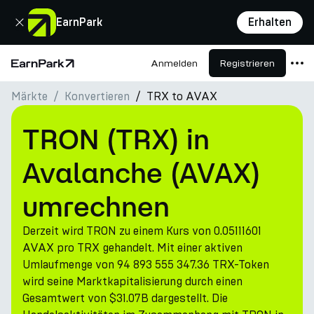
Schließen
EarnPark
Erhalten
Anmelden
Registrieren
Startseite
Märkte
Konvertieren
TRX to AVAX
Produkte
Märkte
TRON (TRX) in
Rechner
Avalanche (AVAX)
PARK Token
umrechnen
Ressourcen
Derzeit wird TRON zu einem Kurs von 0.05111601
Unternehmen
AVAX pro TRX gehandelt. Mit einer aktiven
Umlaufmenge von 94 893 555 347.36 TRX-Token
wird seine Marktkapitalisierung durch einen
Gesamtwert von $31.07B dargestellt. Die