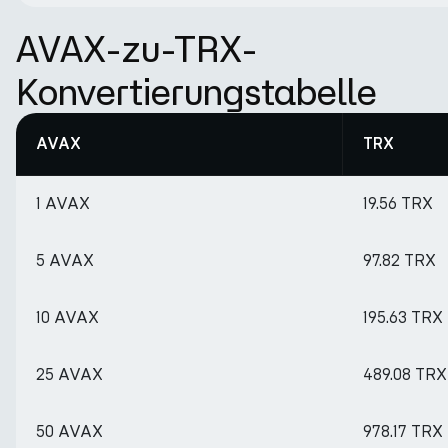
AVAX-zu-TRX-
Konvertierungstabelle
AVAX
TRX
1 AVAX
19.56 TRX
5 AVAX
97.82 TRX
10 AVAX
195.63 TRX
25 AVAX
489.08 TRX
50 AVAX
978.17 TRX