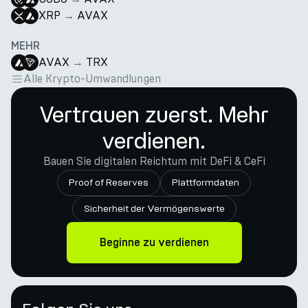
XRP
→
AVAX
MEHR
AVAX
→
TRX
Alle Krypto-Umwandlungen
Vertrauen zuerst. Mehr
verdienen.
Bauen Sie digitalen Reichtum mit DeFi & CeFi
Proof of Reserves
Plattformdaten
Sicherheit der Vermögenswerte
Beginne zu verdienen