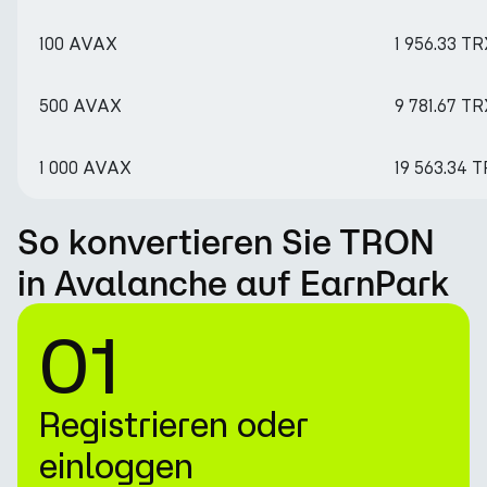
100 AVAX
1 956.33 T
500 AVAX
9 781.67 T
1 000 AVAX
19 563.34 
So konvertieren Sie TRON
in Avalanche auf EarnPark
01
Registrieren oder
einloggen