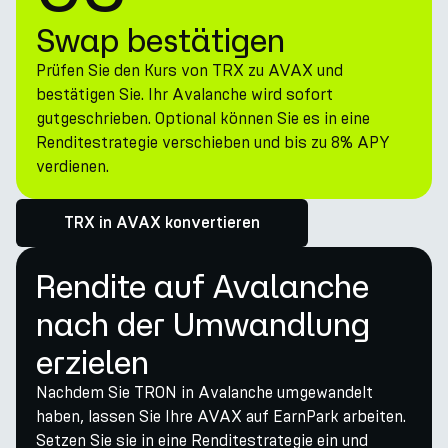
Swap bestätigen
Prüfen Sie den Kurs von TRX zu AVAX und
bestätigen Sie. Ihr Avalanche wird sofort
gutgeschrieben. Optional können Sie es in eine
Renditestrategie verschieben und bis zu 8% APY
verdienen.
TRX in AVAX konvertieren
Rendite auf Avalanche
nach der Umwandlung
erzielen
Nachdem Sie TRON in Avalanche umgewandelt
haben, lassen Sie Ihre AVAX auf EarnPark arbeiten.
Setzen Sie sie in eine Renditestrategie ein und