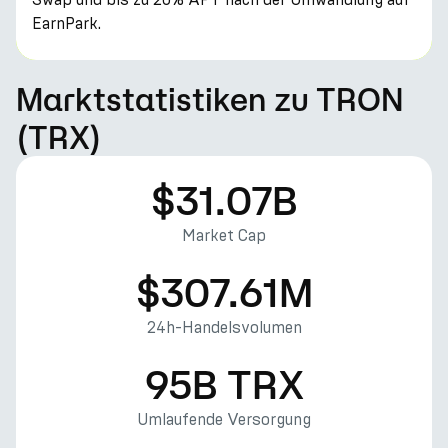
EarnPark.
Marktstatistiken zu TRON
(TRX)
$31.07B
Market Cap
$307.61M
24h-Handelsvolumen
95B TRX
Umlaufende Versorgung