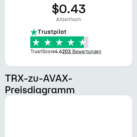
$0.43
Allzeithoch
Trustpilot
TrustScore
Bewertungen
4.6
203
TRX-zu-AVAX-
Preisdiagramm