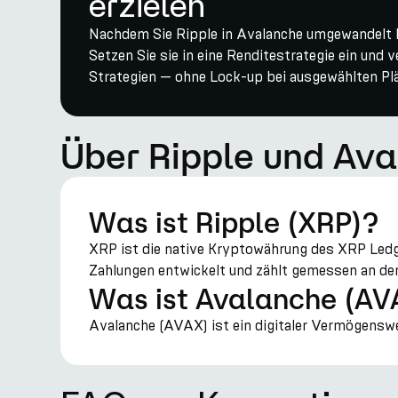
erzielen
Nachdem Sie Ripple in Avalanche umgewandelt h
Setzen Sie sie in eine Renditestrategie ein und 
Strategien — ohne Lock-up bei ausgewählten Pl
Über Ripple und Av
Was ist Ripple (XRP)?
XRP ist die native Kryptowährung des XRP Ledge
Zahlungen entwickelt und zählt gemessen an der
Was ist Avalanche (AV
Avalanche (AVAX) ist ein digitaler Vermögenswe