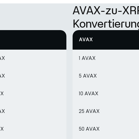
AVAX-zu-XR
Konvertierun
AVAX
AX
1 AVAX
AX
5 AVAX
AX
10 AVAX
AX
25 AVAX
AX
50 AVAX