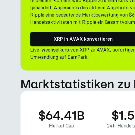
In diesem Moment wird Ripple zu einem Kurs v
gehandelt. Angesichts des aktiven Angebots v
Ripple eine bedeutende Marktbewertung von $64
Handelsaktivitäten mit Ripple ein Gesamtvolume
XRP in AVAX konvertieren
Live-Wechselkurs von XRP zu AVAX, sofortiger
Umwandlung auf EarnPark.
Marktstatistiken zu 
$64.41B
$1.
Market Cap
24h-Handel