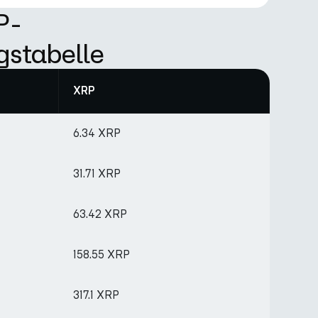
P-
gstabelle
XRP
6.34 XRP
31.71 XRP
63.42 XRP
158.55 XRP
317.1 XRP