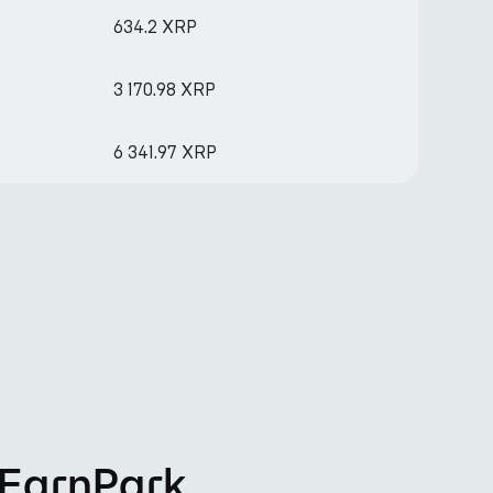
634.2 XRP
3 170.98 XRP
6 341.97 XRP
 EarnPark