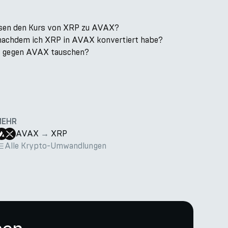
ssen den Kurs von XRP zu AVAX?
, nachdem ich XRP in AVAX konvertiert habe?
k gegen AVAX tauschen?
MEHR
AVAX
→
XRP
Alle Krypto-Umwandlungen