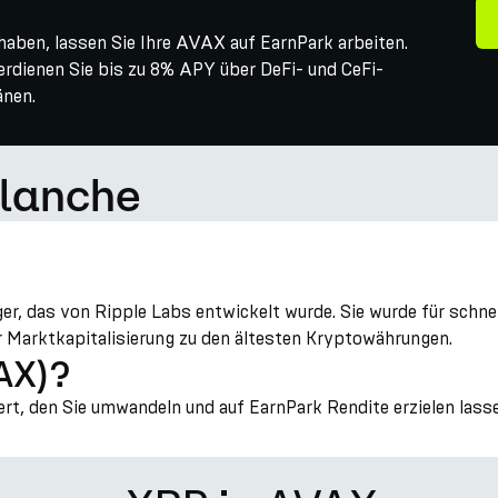
aben, lassen Sie Ihre AVAX auf EarnPark arbeiten.
verdienen Sie bis zu 8% APY über DeFi- und CeFi-
änen.
alanche
r, das von Ripple Labs entwickelt wurde. Sie wurde für schn
 Marktkapitalisierung zu den ältesten Kryptowährungen.
AX)?
rt, den Sie umwandeln und auf EarnPark Rendite erzielen lass