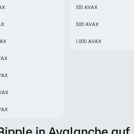
AX
100 AVAX
AX
500 AVAX
VAX
1 000 AVAX
VAX
VAX
AVAX
VAX
 Ripple in Avalanche auf