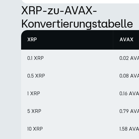
XRP-zu-AVAX-
Konvertierungstabelle
XRP
AVAX
0.1 XRP
0.02 AV
0.5 XRP
0.08 AV
1 XRP
0.16 AV
5 XRP
0.79 AV
10 XRP
1.58 AV