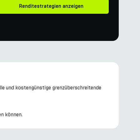
Renditestrategien anzeigen
elle und kostengünstige grenzüberschreitende
en können.