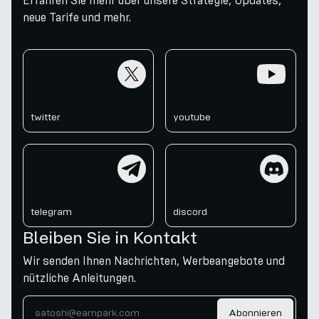
Erfahren Sie mehr über unsere Strategie, Updates,
neue Tarife und mehr.
twitter
youtube
twitter
youtube
telegram
discord
telegram
discord
Bleiben Sie in Kontakt
Wir senden Ihnen Nachrichten, Werbeangebote und
nützliche Anleitungen.
Abonnieren