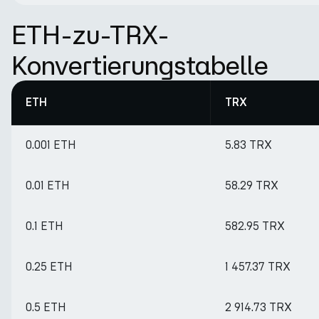
ETH-zu-TRX-
Konvertierungstabelle
ETH
TRX
0.001 ETH
5.83 TRX
0.01 ETH
58.29 TRX
0.1 ETH
582.95 TRX
0.25 ETH
1 457.37 TRX
0.5 ETH
2 914.73 TRX