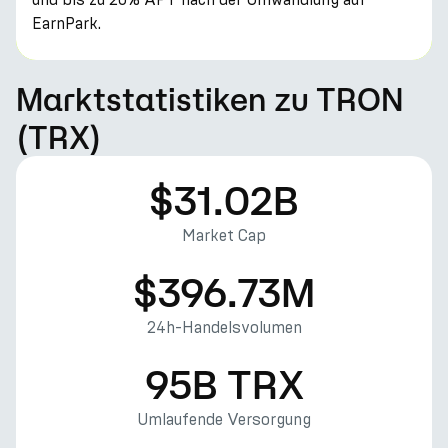
EarnPark.
Marktstatistiken zu TRON
(TRX)
$31.02B
Market Cap
$396.73M
24h-Handelsvolumen
95B TRX
Umlaufende Versorgung