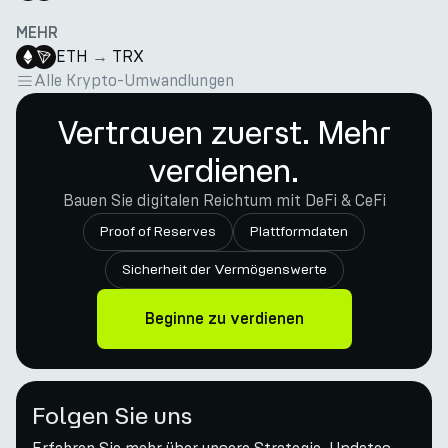
MEHR
ETH
→
TRX
Alle Krypto-Umwandlungen
Vertrauen zuerst. Mehr
verdienen.
Bauen Sie digitalen Reichtum mit DeFi & CeFi
Proof of Reserves
Plattformdaten
Sicherheit der Vermögenswerte
Beginne zu verdienen
Folgen Sie uns