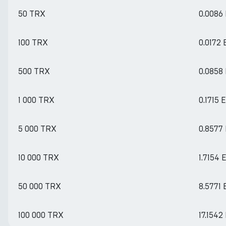
50 TRX
0.0086
100 TRX
0.0172
500 TRX
0.0858
1 000 TRX
0.1715 
5 000 TRX
0.8577
10 000 TRX
1.7154 
50 000 TRX
8.5771
100 000 TRX
17.1542