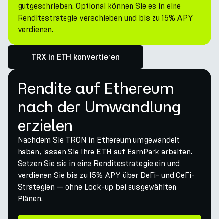
gutgeschrieben. Optional können Sie es in eine
Renditestrategie verschieben und bis zu 15% APY
verdienen.
TRX in ETH konvertieren
Rendite auf Ethereum
nach der Umwandlung
erzielen
Nachdem Sie TRON in Ethereum umgewandelt
haben, lassen Sie Ihre ETH auf EarnPark arbeiten.
Setzen Sie sie in eine Renditestrategie ein und
verdienen Sie bis zu 15% APY über DeFi- und CeFi-
Strategien — ohne Lock-up bei ausgewählten
Plänen.