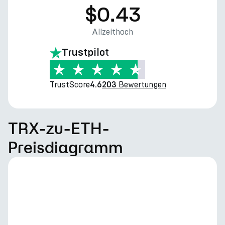
$0.43
Allzeithoch
Trustpilot
TrustScore
Bewertungen
4.6
203
TRX-zu-ETH-
Preisdiagramm