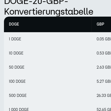
DOGE-zu-GBP-
Konvertierungstabelle
DOGE
GBP
1 DOGE
0.05 GB
10 DOGE
0.53 GB
50 DOGE
2.63 GB
100 DOGE
5.27 GB
500 DOGE
26.33 G
1 000 DOGE
52.65 G