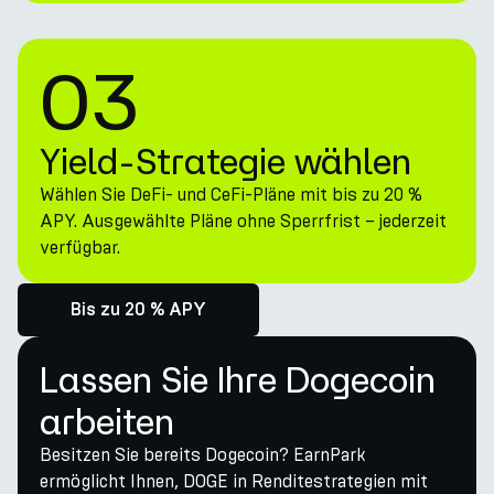
03
Yield-Strategie wählen
Wählen Sie DeFi- und CeFi-Pläne mit bis zu 20 %
APY. Ausgewählte Pläne ohne Sperrfrist – jederzeit
verfügbar.
Bis zu 20 % APY
Lassen Sie Ihre Dogecoin
arbeiten
Besitzen Sie bereits Dogecoin? EarnPark
ermöglicht Ihnen, DOGE in Renditestrategien mit