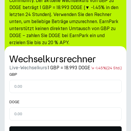
Community. Der aktuelle Wechselkurs von GBP zu
DOGE beträgt 1 GBP = 18.993 DOGE (▼ -1.45% in den
letzten 24 Stunden). Verwenden Sie den Rechner
unten, um beliebige Beträge umzurechnen. EarnPark
unterstützt keinen direkten Umtausch von GBP zu
DOGE – zahlen Sie DOGE bei EarnPark ein und
erzielen Sie bis zu 20 % APY.
Wechselkursrechner
Live-Wechselkurs
1 GBP = 18.993 DOGE
-1.45%
(24 Std.)
GBP
DOGE