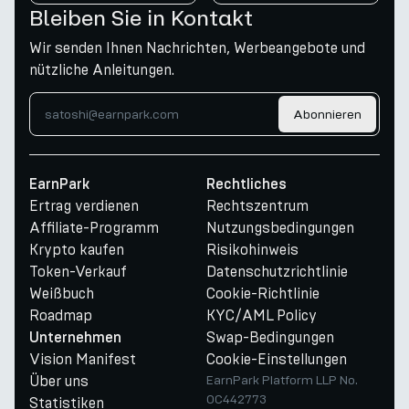
Bleiben Sie in Kontakt
Wir senden Ihnen Nachrichten, Werbeangebote und
nützliche Anleitungen.
Abonnieren
EarnPark
Rechtliches
Ertrag verdienen
Rechtszentrum
Affiliate-Programm
Nutzungsbedingungen
Krypto kaufen
Risikohinweis
Token-Verkauf
Datenschutzrichtlinie
Weißbuch
Cookie-Richtlinie
Roadmap
KYC/AML Policy
Swap-Bedingungen
Unternehmen
Vision Manifest
Cookie-Einstellungen
Über uns
EarnPark Platform LLP No.
OC442773
Statistiken