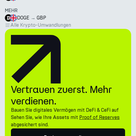
MEHR
DOGE
→
GBP
Alle Krypto-Umwandlungen
Vertrauen zuerst. Mehr
verdienen.
Bauen Sie digitales Vermögen mit DeFi & CeFi auf
Sehen Sie, wie Ihre Assets mit
Proof of Reserves
abgesichert sind.