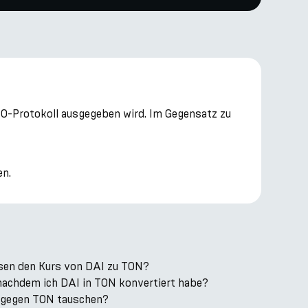
DAO-Protokoll ausgegeben wird. Im Gegensatz zu
en.
sen den Kurs von DAI zu TON?
 nachdem ich DAI in TON konvertiert habe?
k gegen TON tauschen?