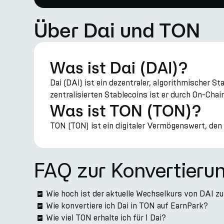
Über Dai und TON
Was ist Dai (DAI)?
Dai (DAI) ist ein dezentraler, algorithmischer 
zentralisierten Stablecoins ist er durch On-Cha
Was ist TON (TON)?
TON (TON) ist ein digitaler Vermögenswert, den
FAQ zur Konvertieru
Wie hoch ist der aktuelle Wechselkurs von DAI z
Wie konvertiere ich Dai in TON auf EarnPark?
Wie viel TON erhalte ich für 1 Dai?