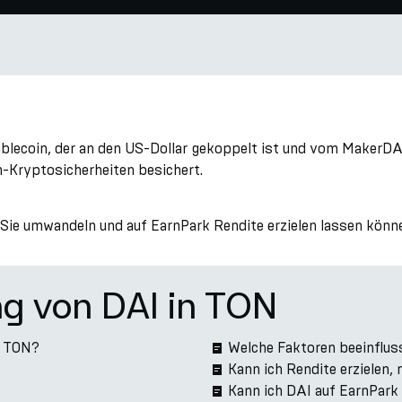
Stablecoin, der an den US-Dollar gekoppelt ist und vom Maker
in-Kryptosicherheiten besichert.
 Sie umwandeln und auf EarnPark Rendite erzielen lassen könn
ng von DAI in TON
u TON?
Welche Faktoren beeinflus
Kann ich Rendite erzielen,
Kann ich DAI auf EarnPar