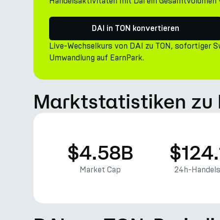
Handelsaktivitäten mit Dai ein Gesamtvolumen v
DAI in TON konvertieren
Live-Wechselkurs von DAI zu TON, sofortiger 
Umwandlung auf EarnPark.
Marktstatistiken zu 
$4.58B
$124
Market Cap
24h-Handel