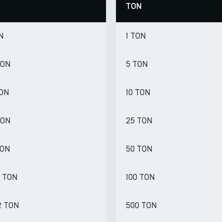
TON
ON
1 TON
TON
5 TON
TON
10 TON
TON
25 TON
TON
50 TON
1 TON
100 TON
2 TON
500 TON