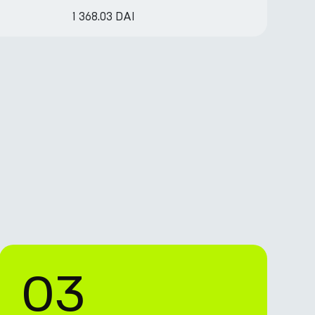
1 368.03 DAI
03