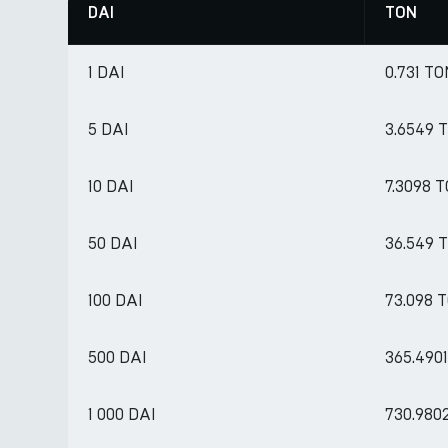
DAI
TON
1 DAI
0.731 T
5 DAI
3.6549 
10 DAI
7.3098 
50 DAI
36.549 
100 DAI
73.098 
500 DAI
365.490
1 000 DAI
730.980