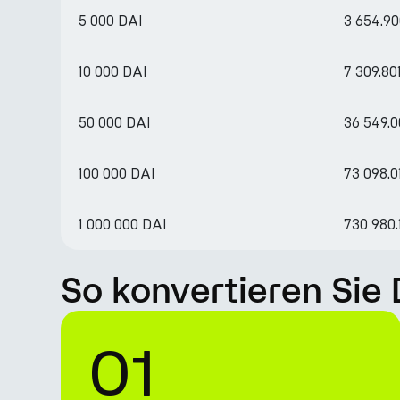
5 000 DAI
3 654.9
10 000 DAI
7 309.80
50 000 DAI
36 549.
100 000 DAI
73 098.
1 000 000 DAI
730 980
So konvertieren Sie
01