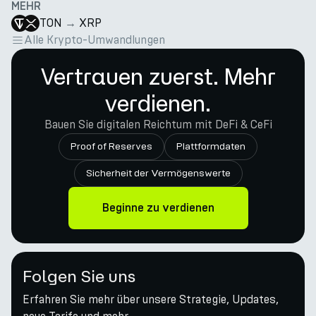
MEHR
TON
→
XRP
Alle Krypto-Umwandlungen
Vertrauen zuerst. Mehr
verdienen.
Bauen Sie digitalen Reichtum mit DeFi & CeFi
Proof of Reserves
Plattformdaten
Sicherheit der Vermögenswerte
Beginne zu verdienen
Folgen Sie uns
Erfahren Sie mehr über unsere Strategie, Updates,