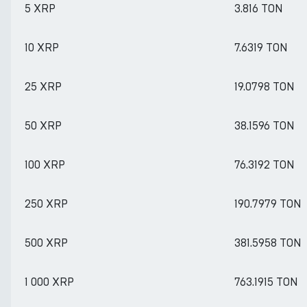
5 XRP
3.816 TON
10 XRP
7.6319 TON
25 XRP
19.0798 TON
50 XRP
38.1596 TON
100 XRP
76.3192 TON
250 XRP
190.7979 TON
500 XRP
381.5958 TON
1 000 XRP
763.1915 TON