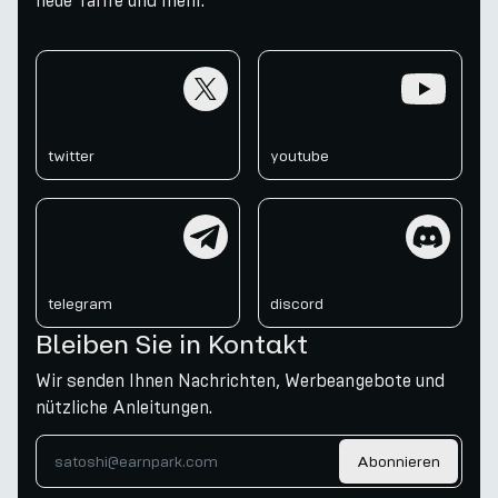
neue Tarife und mehr.
twitter
youtube
twitter
youtube
telegram
discord
telegram
discord
Bleiben Sie in Kontakt
Wir senden Ihnen Nachrichten, Werbeangebote und
nützliche Anleitungen.
Abonnieren