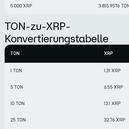
5 000 XRP
3 815.9576 TO
TON-zu-XRP-
Konvertierungstabelle
TON
XRP
1 TON
1.31 XRP
5 TON
6.55 XRP
10 TON
13.1 XRP
25 TON
32.76 XRP