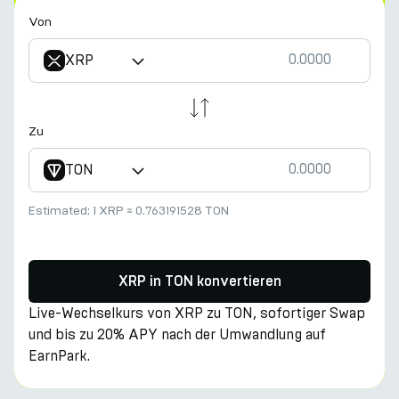
Von
XRP
Zu
TON
Estimated:
1 XRP
≈
0.763191528 TON
XRP in TON konvertieren
Live-Wechselkurs von XRP zu TON, sofortiger Swap
und bis zu 20% APY nach der Umwandlung auf
EarnPark.