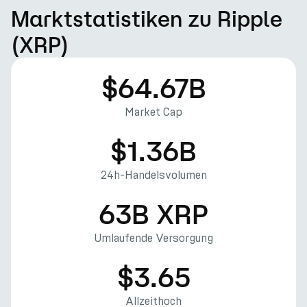
Marktstatistiken zu Ripple
(XRP)
$64.67B
Market Cap
$1.36B
24h-Handelsvolumen
63B XRP
Umlaufende Versorgung
$3.65
Allzeithoch