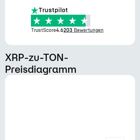
Trustpilot
TrustScore
Bewertungen
4.6
203
XRP-zu-TON-
Preisdiagramm