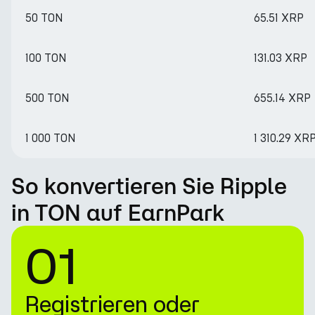
50 TON
65.51 XRP
100 TON
131.03 XRP
500 TON
655.14 XRP
1 000 TON
1 310.29 XR
So konvertieren Sie Ripple
in TON auf EarnPark
01
Registrieren oder