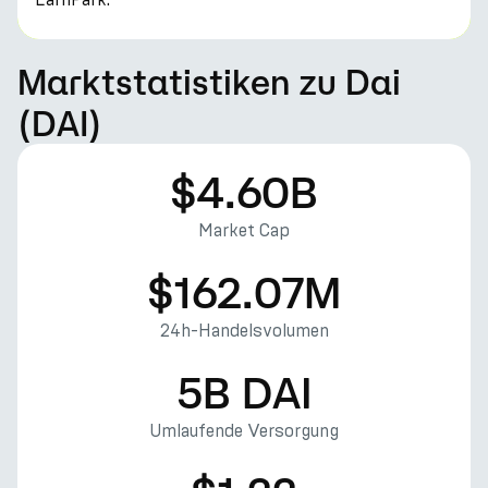
Marktstatistiken zu Dai
(DAI)
$4.60B
Market Cap
$162.07M
24h-Handelsvolumen
5B DAI
Umlaufende Versorgung