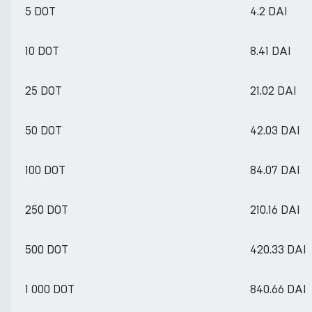
5 DOT
4.2 DAI
10 DOT
8.41 DAI
25 DOT
21.02 DAI
50 DOT
42.03 DAI
100 DOT
84.07 DAI
250 DOT
210.16 DAI
500 DOT
420.33 DAI
1 000 DOT
840.66 DAI