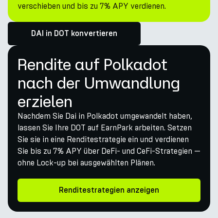
verschieben und bis zu 7% APY verdienen.
DAI in DOT konvertieren
Rendite auf Polkadot
nach der Umwandlung
erzielen
Nachdem Sie Dai in Polkadot umgewandelt haben,
lassen Sie Ihre DOT auf EarnPark arbeiten. Setzen
Sie sie in eine Renditestrategie ein und verdienen
Sie bis zu 7% APY über DeFi- und CeFi-Strategien —
ohne Lock-up bei ausgewählten Plänen.
Renditestrategien anzeigen