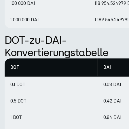
100 000 DAI
118 954.524979
1 000 000 DAI
1 189 545.24979
DOT-zu-DAI-
Konvertierungstabelle
DOT
DAI
0.1 DOT
0.08 DAI
0.5 DOT
0.42 DAI
1 DOT
0.84 DAI