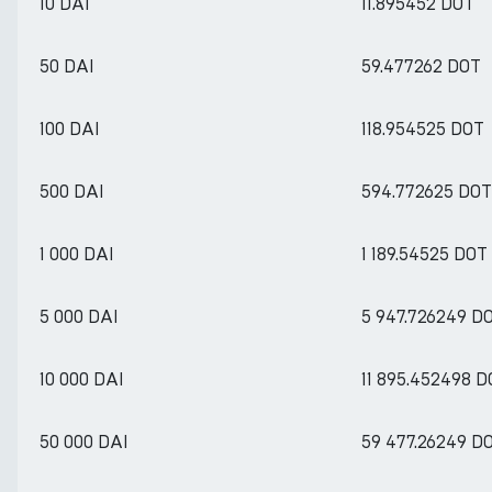
10 DAI
11.895452 DOT
50 DAI
59.477262 DOT
100 DAI
118.954525 DOT
500 DAI
594.772625 DOT
1 000 DAI
1 189.54525 DOT
5 000 DAI
5 947.726249 D
10 000 DAI
11 895.452498 
50 000 DAI
59 477.26249 D