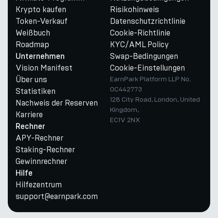
Krypto kaufen
Risikohinweis
Token-Verkauf
Datenschutzrichtlinie
Weißbuch
Cookie-Richtlinie
Roadmap
KYC/AML Policy
Swap-Bedingungen
Unternehmen
Vision Manifest
Cookie-Einstellungen
Über uns
EarnPark Platform LLP No.
OC442773
Statistiken
128 City Road, London, United
Nachweis der Reserven
Kingdom,
Karriere
EC1V 2NX
Rechner
APY-Rechner
Staking-Rechner
Gewinnrechner
Hilfe
Hilfezentrum
support@earnpark.com