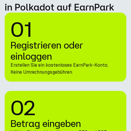
in Polkadot auf EarnPark
01
Registrieren oder
einloggen
Erstellen Sie ein kostenloses EarnPark-Konto.
Keine Umrechnungsgebühren.
02
Betrag eingeben