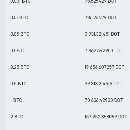
0.001 BTC
78.626429 DOT
0.01 BTC
786.26429 DOT
0.05 BTC
3 931.321451 DOT
0.1 BTC
7 862.642903 DOT
0.25 BTC
19 656.607257 DOT
0.5 BTC
39 313.214515 DOT
1 BTC
78 626.42903 DOT
2 BTC
157 252.858059 DOT