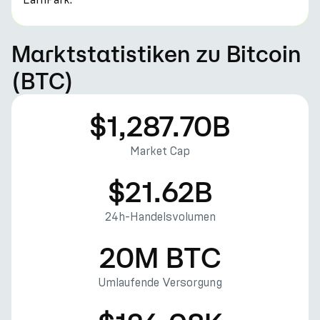
Marktstatistiken zu Bitcoin
(BTC)
$1,287.70B
Market Cap
$21.62B
24h-Handelsvolumen
20M BTC
Umlaufende Versorgung