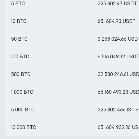
5 BTC
325 802.47 USDT
10 BTC
651 604.93 USDT
50 BTC
3 258 024.66 USD
100 BTC
6 516 049.32 USD
500 BTC
32 580 246.61 US
1 000 BTC
65 160 493.23 US
5 000 BTC
325 802 466.13 U
10 000 BTC
651 604 932.26 U