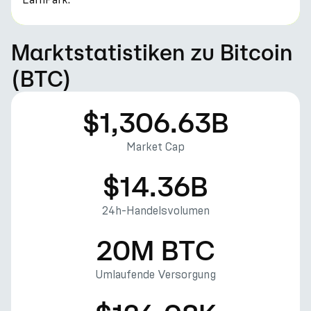
Marktstatistiken zu Bitcoin
(BTC)
$1,306.63B
Market Cap
$14.36B
24h-Handelsvolumen
20M BTC
Umlaufende Versorgung