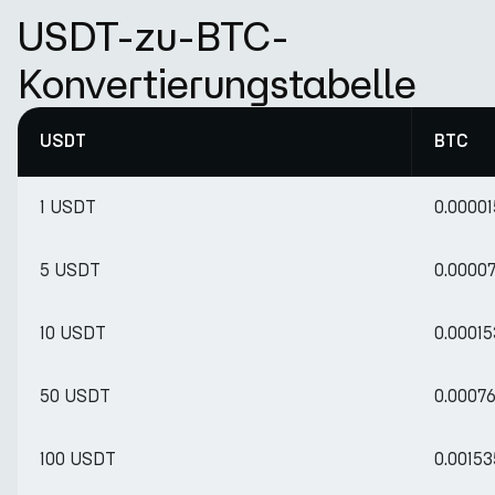
USDT-zu-BTC-
Konvertierungstabelle
USDT
BTC
1 USDT
0.0000
5 USDT
0.0000
10 USDT
0.0001
50 USDT
0.0007
100 USDT
0.0015