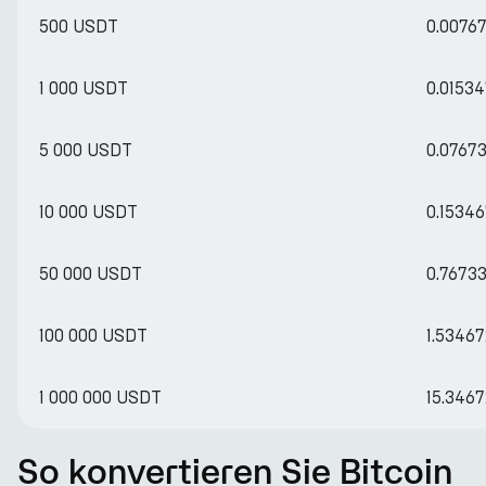
500 USDT
0.0076
1 000 USDT
0.0153
5 000 USDT
0.0767
10 000 USDT
0.1534
50 000 USDT
0.7673
100 000 USDT
1.5346
1 000 000 USDT
15.346
So konvertieren Sie Bitcoin