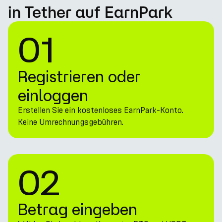
in Tether auf EarnPark
01
Registrieren oder
einloggen
Erstellen Sie ein kostenloses EarnPark-Konto.
Keine Umrechnungsgebühren.
02
Betrag eingeben