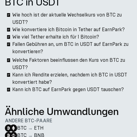
BTC in USDT
Wie hoch ist der aktuelle Wechselkurs von BTC zu
USDT?
Wie konvertiere ich Bitcoin in Tether auf EarnPark?
Wie viel Tether erhalte ich für 1 Bitcoin?
Fallen Gebühren an, um BTC in USDT auf EarnPark zu
konvertieren?
Welche Faktoren beeinflussen den Kurs von BTC zu
USDT?
Kann ich Rendite erzielen, nachdem ich BTC in USDT
konvertiert habe?
Kann ich BTC auf EarnPark gegen USDT tauschen?
Ähnliche Umwandlungen
ANDERE BTC-PAARE
BTC
→
ETH
BTC
→
BNB