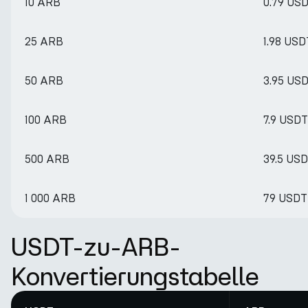
10 ARB
0.79 US
25 ARB
1.98 USD
50 ARB
3.95 US
100 ARB
7.9 USDT
500 ARB
39.5 US
1 000 ARB
79 USDT
USDT-zu-ARB-
Konvertierungstabelle