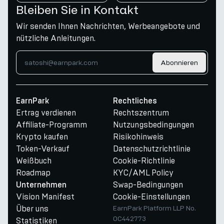
Bleiben Sie in Kontakt
Wir senden Ihnen Nachrichten, Werbeangebote und
nützliche Anleitungen.
Abonnieren
EarnPark
Rechtliches
Ertrag verdienen
Rechtszentrum
Affiliate-Programm
Nutzungsbedingungen
Krypto kaufen
Risikohinweis
Token-Verkauf
Datenschutzrichtlinie
Weißbuch
Cookie-Richtlinie
Roadmap
KYC/AML Policy
Swap-Bedingungen
Unternehmen
Vision Manifest
Cookie-Einstellungen
Über uns
EarnPark Platform LLP No.
OC442773
Statistiken