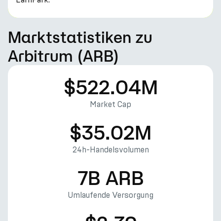
Marktstatistiken zu
Arbitrum (ARB)
$522.04M
Market Cap
$35.02M
24h-Handelsvolumen
7B ARB
Umlaufende Versorgung