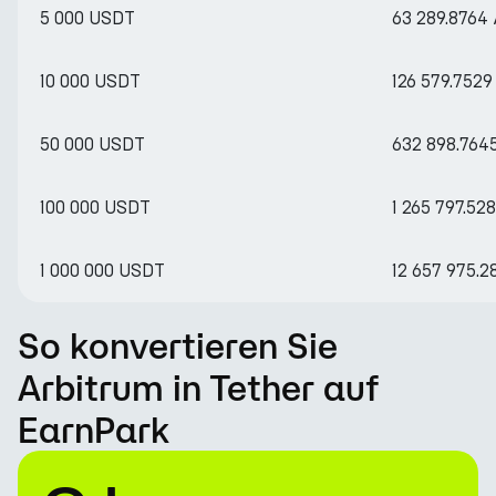
5 000 USDT
63 289.8764
10 000 USDT
126 579.752
50 000 USDT
632 898.764
100 000 USDT
1 265 797.52
1 000 000 USDT
12 657 975.
So konvertieren Sie
Arbitrum in Tether auf
EarnPark