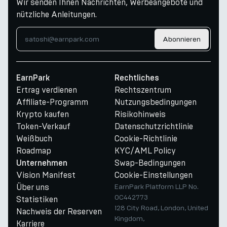
Wir senden Ihnen Nachrichten, Werbeangebote und
nützliche Anleitungen.
Abonnieren
EarnPark
Rechtliches
Ertrag verdienen
Rechtszentrum
Affiliate-Programm
Nutzungsbedingungen
Krypto kaufen
Risikohinweis
Token-Verkauf
Datenschutzrichtlinie
Weißbuch
Cookie-Richtlinie
Roadmap
KYC/AML Policy
Swap-Bedingungen
Unternehmen
Vision Manifest
Cookie-Einstellungen
Über uns
EarnPark Platform LLP No.
OC442773
Statistiken
128 City Road, London, United
Nachweis der Reserven
Kingdom,
Karriere