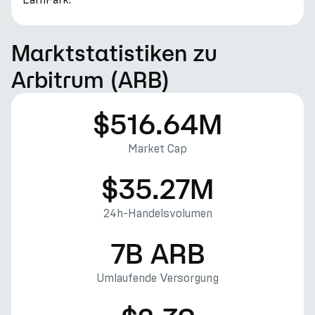
Marktstatistiken zu
Arbitrum (ARB)
$516.64M
Market Cap
$35.27M
24h-Handelsvolumen
7B ARB
Umlaufende Versorgung