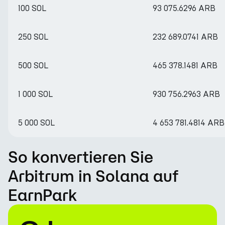
100 SOL
93 075.6296 ARB
250 SOL
232 689.0741 ARB
500 SOL
465 378.1481 ARB
1 000 SOL
930 756.2963 ARB
5 000 SOL
4 653 781.4814 ARB
So konvertieren Sie
Arbitrum in Solana auf
EarnPark