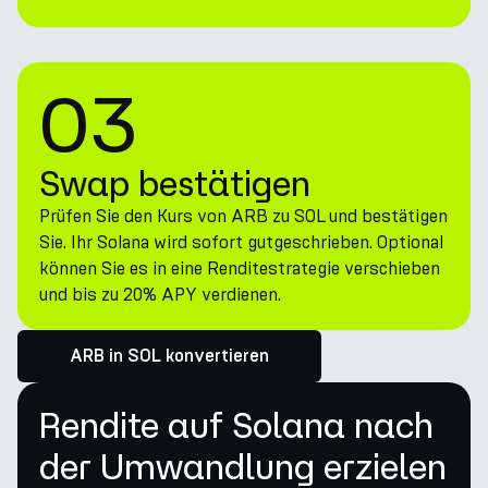
03
Swap bestätigen
Prüfen Sie den Kurs von ARB zu SOL und bestätigen
Sie. Ihr Solana wird sofort gutgeschrieben. Optional
können Sie es in eine Renditestrategie verschieben
und bis zu 20% APY verdienen.
ARB in SOL konvertieren
Rendite auf Solana nach
der Umwandlung erzielen