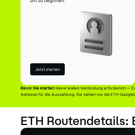
um zu beginnen.
Jetzt starten
Bevor Sie starten:
Keine Wallet-Verbindung erforderlich — Ea
Adresse für die Auszahlung. Sie zahlen nur die ETH-Gasgeb
ETH Routendetails: