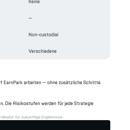
Keine
—
Non-custodial
Verschiedene
 EarnPark arbeiten — ohne zusätzliche Schritte.
. Die Risikostufen werden für jede Strategie
ndikator für zukünftige Ergebnisse.