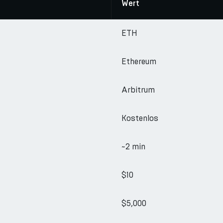
Wert
ETH
Ethereum
Arbitrum
Kostenlos
~2 min
$10
$5,000