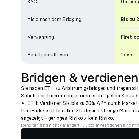
KYC
Optiona
Yield nach dem Bridging
Bis zu
Verwahrung
Fireblo
Bereitgestellt von
1inch
Bridgen & verdienen
Sie haben ETH zu Arbitrum gebridged und fragen sic
Sobald der Transfer angekommen ist, gehen Sie zu St
ETH: Verdienen Sie bis zu 20% APY durch Market-
EarnPark setzt bei allen Strategien strenge Mandats
angezeigt – geringes Risiko ≠ kein Risiko.
Renditen sind nicht garantiert. Krypto-Investitionen sind mi