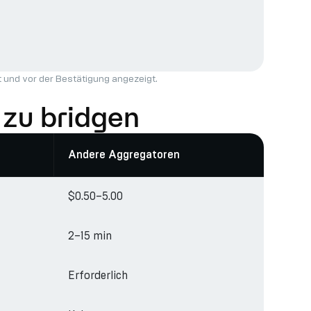
t
und vor der Bestätigung angezeigt.
 zu bridgen
Andere Aggregatoren
$0.50–5.00
2–15 min
Erforderlich