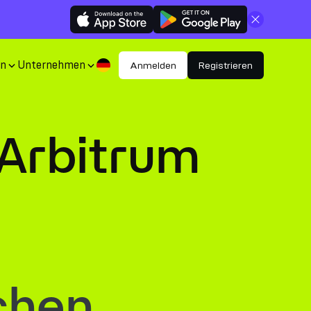
Schließen
en
Unternehmen
Anmelden
Registrieren
Arbitrum
chen