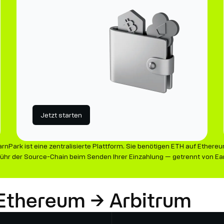
Jetzt starten
rnPark ist eine zentralisierte Plattform. Sie benötigen ETH auf Ethere
ühr der Source-Chain beim Senden Ihrer Einzahlung — getrennt von Ear
 Ethereum → Arbitrum