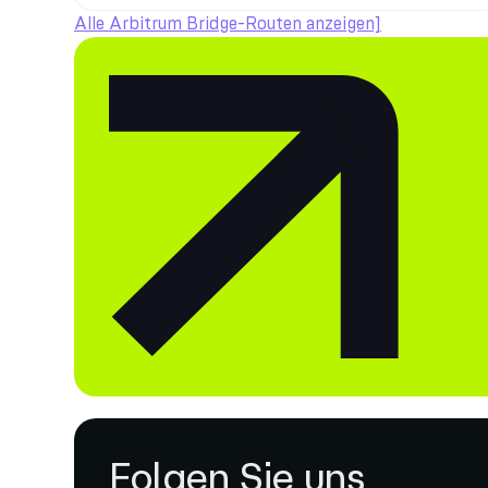
Alle Arbitrum Bridge-Routen anzeigen]
Folgen Sie uns