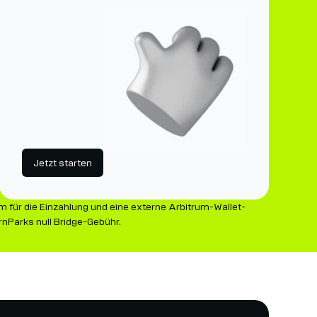
Jetzt starten
um für die Einzahlung und eine externe Arbitrum-Wallet-
nParks null Bridge-Gebühr.