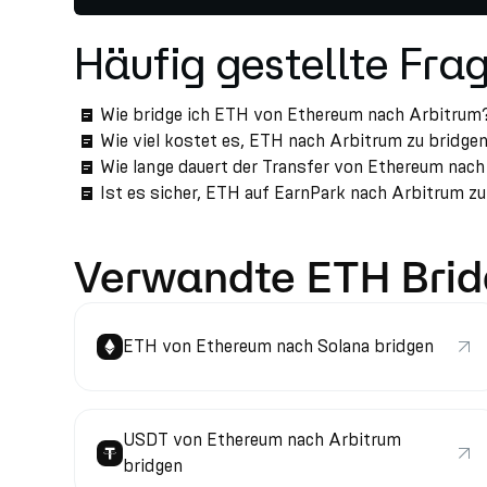
Häufig gestellte Fra
Wie bridge ich ETH von Ethereum nach Arbitrum
Wie viel kostet es, ETH nach Arbitrum zu bridge
Wie lange dauert der Transfer von Ethereum nac
Ist es sicher, ETH auf EarnPark nach Arbitrum z
Verwandte ETH Bri
ETH von Ethereum nach Solana bridgen
USDT von Ethereum nach Arbitrum
bridgen