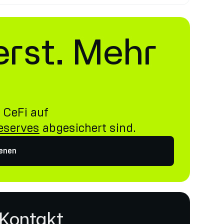
erst. Mehr
 CeFi auf
Reserves
abgesichert sind.
ienen
 Kontakt